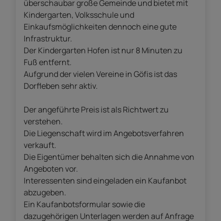
überschaubar große Gemeinde und bietet mit
Kindergarten, Volksschule und
Einkaufsmöglichkeiten dennoch eine gute
Infrastruktur.
Der Kindergarten Hofen ist nur 8 Minuten zu
Fuß entfernt.
Aufgrund der vielen Vereine in Göfis ist das
Dorfleben sehr aktiv.
Der angeführte Preis ist als Richtwert zu
verstehen.
Die Liegenschaft wird im Angebotsverfahren
verkauft.
Die Eigentümer behalten sich die Annahme von
Angeboten vor.
Interessenten sind eingeladen ein Kaufanbot
abzugeben.
Ein Kaufanbotsformular sowie die
dazugehörigen Unterlagen werden auf Anfrage