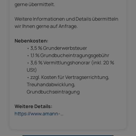
gerne übermittelt.
Weitere Informationen und Details übermitteln
wir Ihnen gerne auf Anfrage.
Nebenkosten:
3,5 % Grunderwerbsteuer
1,1 % Grundbucheintragungsgebühr
3,6 % Vermittlungshonorar (inkl. 20 %
USt)
zzgl. Kosten für Vertragserrichtung,
Treuhandabwicklung,
Grundbuchseintragung
Weitere Details:
https://www.amann-
immobilien.com/traumhaft-gelegenes-
baugrundstueck-in-goefis-vorarlberg/