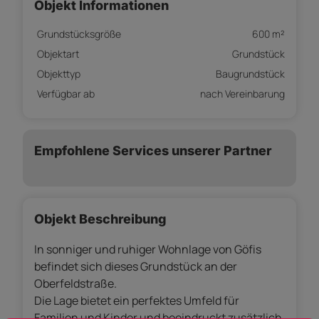
Objekt Informationen
Grundstücksgröße
600 m²
Objektart
Grundstück
Objekttyp
Baugrundstück
Verfügbar ab
nach Vereinbarung
Empfohlene Services unserer Partner
Objekt Beschreibung
In sonniger und ruhiger Wohnlage von Göfis
befindet sich dieses Grundstück an der
Oberfeldstraße.
Die Lage bietet ein perfektes Umfeld für
Familien und Kinder und beeindruckt zusätzlich