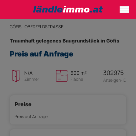
GÖFIS,
OBERFELDSTRASSE
Traumhaft gelegenes Baugrundstück in Göfis
Preis auf Anfrage
302975
N/A
600 m²
Zimmer
Fläche
Anzeigen-ID
Preise
Preis auf Anfrage