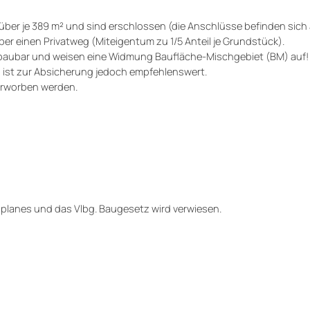
ber je 389 m² und sind erschlossen (die Anschlüsse befinden sich 
ber einen Privatweg (Miteigentum zu 1/5 Anteil je Grundstück).
ebaubar und weisen eine Widmung Baufläche-Mischgebiet (BM) auf!
 ist zur Absicherung jedoch empfehlenswert.
erworben werden.
lanes und das Vlbg. Baugesetz wird verwiesen.