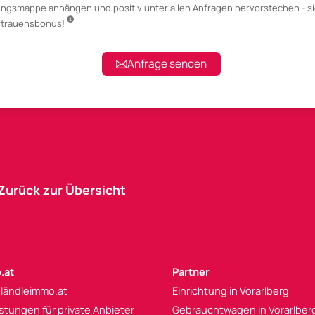
ungsmappe anhängen
und positiv unter allen Anfragen hervorstechen - si
ertrauensbonus!
Anfrage senden
Zurück zur Übersicht
.at
Partner
 ländleimmo.at
Einrichtung in Vorarlberg
istungen für private Anbieter
Gebrauchtwagen in Vorarlber