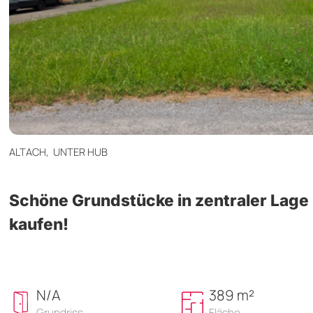
ALTACH,
UNTER HUB
Schöne Grundstücke in zentraler Lage 
kaufen!
N/A
389 m²
Grundriss
Fläche