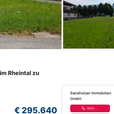
im Rheintal zu
Sandholzer Immobilien
GmbH
€ 295.640
0660. ....