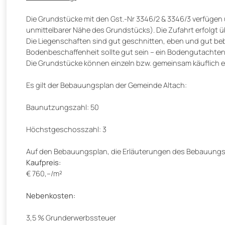
Die Grundstücke mit den Gst.-Nr 3346/2 & 3346/3 verfügen ü
unmittelbarer Nähe des Grundstücks). Die Zufahrt erfolgt ü
Die Liegenschaften sind gut geschnitten, eben und gut b
Bodenbeschaffenheit sollte gut sein – ein Bodengutachten
Die Grundstücke können einzeln bzw. gemeinsam käuflich 
Es gilt der Bebauungsplan der Gemeinde Altach:
Baunutzungszahl: 50
Höchstgeschosszahl: 3
Auf den Bebauungsplan, die Erläuterungen des Bebauungsp
Kaufpreis:
€ 760,–/m²
Nebenkosten:
3,5 % Grunderwerbssteuer