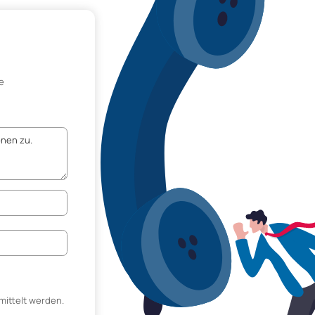
e
mittelt werden.