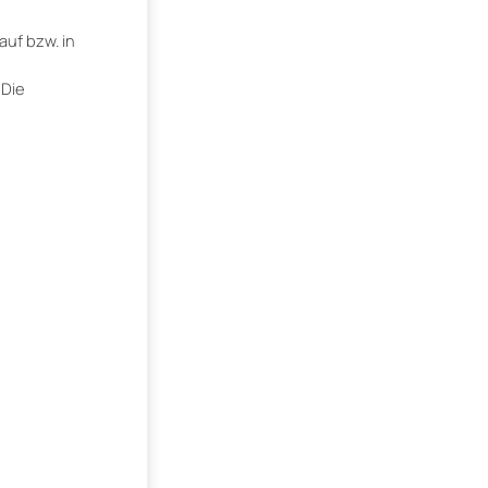
auf bzw. in
 Die