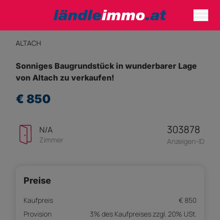
ALTACH
Sonniges Baugrundstück in wunderbarer Lage
von Altach zu verkaufen!
€ 850
303878
N/A
Zimmer
Anzeigen-ID
Preise
Kaufpreis
€ 850
Provision
3% des Kaufpreises zzgl. 20% USt.