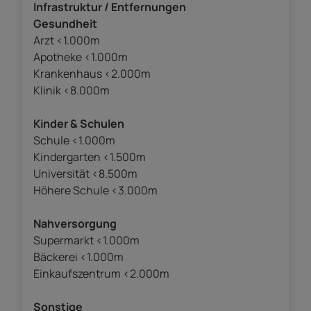
Infrastruktur / Entfernungen
Gesundheit
Arzt <1.000m
Apotheke <1.000m
Krankenhaus <2.000m
Klinik <8.000m
Kinder & Schulen
Schule <1.000m
Kindergarten <1.500m
Universität <8.500m
Höhere Schule <3.000m
Nahversorgung
Supermarkt <1.000m
Bäckerei <1.000m
Einkaufszentrum <2.000m
Sonstige