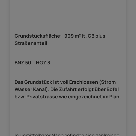
Grundstücksfläche: 909 m² lt. GB plus
Straßenanteil
BNZ 50 HGZ 3
Das Grundstück ist voll Erschlossen (Strom
Wasser Kanal). Die Zufahrt erfolgt über Bofel
bzw. Privatstrasse wie eingezeichnet im Plan.
In unmittelbarer Nähe befinden sich zahlreiche