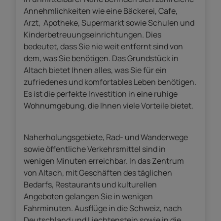
Annehmlichkeiten wie eine Bäckerei, Cafe,
Arzt, Apotheke, Supermarkt sowie Schulen und
Kinderbetreuungseinrichtungen. Dies
bedeutet, dass Sie nie weit entfernt sind von
dem, was Sie benötigen. Das Grundstück in
Altach bietet Ihnen alles, was Sie für ein
zufriedenes und komfortables Leben benötigen.
Es ist die perfekte Investition in eine ruhige
Wohnumgebung, die Ihnen viele Vorteile bietet.
Naherholungsgebiete, Rad- und Wanderwege
sowie öffentliche Verkehrsmittel sind in
wenigen Minuten erreichbar. In das Zentrum
von Altach, mit Geschäften des täglichen
Bedarfs, Restaurants und kulturellen
Angeboten gelangen Sie in wenigen
Fahrminuten. Ausflüge in die Schweiz, nach
Deutschland und Liechtenstein sowie in die