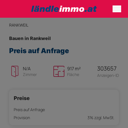
RANKWEIL
Bauen in Rankweil
Preis auf Anfrage
303657
N/A
917 m²
Zimmer
Fläche
Anzeigen-ID
Preise
Preis auf Anfrage
Provision
3% zzgl. MwSt.