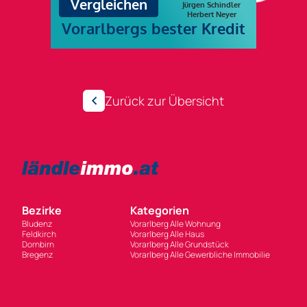
Zurück zur Übersicht
Bezirke
Kategorien
Bludenz
Vorarlberg Alle Wohnung
Feldkirch
Vorarlberg Alle Haus
Dornbirn
Vorarlberg Alle Grundstück
Bregenz
Vorarlberg Alle Gewerbliche Immobilie