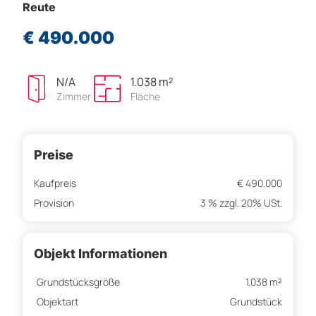
Reute
€ 490.000
N/A
1.038 m²
Zimmer
Fläche
Preise
Kaufpreis
€ 490.000
Provision
3 % zzgl. 20% USt.
Objekt Informationen
Grundstücksgröße
1.038 m²
Objektart
Grundstück