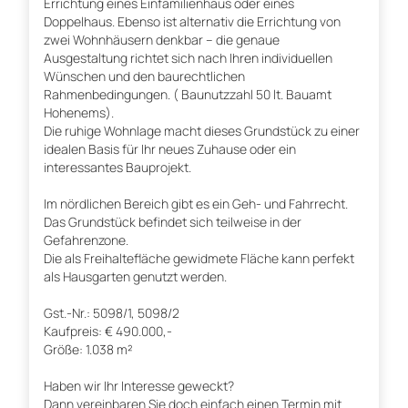
Errichtung eines Einfamilienhaus oder eines
Doppelhaus. Ebenso ist alternativ die Errichtung von
zwei Wohnhäusern denkbar – die genaue
Ausgestaltung richtet sich nach Ihren individuellen
Wünschen und den baurechtlichen
Rahmenbedingungen. ( Baunutzzahl 50 lt. Bauamt
Hohenems).
Die ruhige Wohnlage macht dieses Grundstück zu einer
idealen Basis für Ihr neues Zuhause oder ein
interessantes Bauprojekt.
Im nördlichen Bereich gibt es ein Geh- und Fahrrecht.
Das Grundstück befindet sich teilweise in der
Gefahrenzone.
Die als Freihaltefläche gewidmete Fläche kann perfekt
als Hausgarten genutzt werden.
Gst.-Nr.: 5098/1, 5098/2
Kaufpreis: € 490.000,-
Größe: 1.038 m²
Haben wir Ihr Interesse geweckt?
Dann vereinbaren Sie doch einfach einen Termin mit