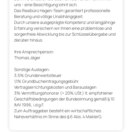
uns - eine Besichtigung lohnt sich.
Das Realbüro Hagen-Team garantiert professionelle
Beratung und völlige Unabhängigkeit.
Durch unsere ausgeprägte Kompetenz und langjährige
Erfahrung versichern wir Ihnen eine problemlose und
sorgenfreie Abwicklung bis zur Schlüsselübergabe und
darüber hinaus.
Ihre Ansprechperson:
Thomas Jäger
Sonstige Auslagen:
3,5% Grunderwerbsteuer
1,1% Grundbucheintragungsgebühr
Vertragserrichtungskosten und Barauslagen
3% Vermittlungshonorar (+ 20% USt.) lt. empfohlener
Geschäftsbedingungen der Bundesinnung gemäß § 10
IMV 1996, i.d.g.F.
Zum Auftraggeber besteht ein wirtschaftliches
Naheverhältnis im Sinne des § 6 Abs. 4 MaklerG.