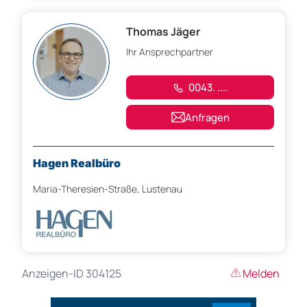
Thomas Jäger
Ihr Ansprechpartner
0043. ....
Anfragen
Hagen Realbüro
Maria-Theresien-Straße, Lustenau
Anzeigen-ID 304125
Melden