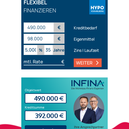
FLEXIBEL
FINANZIEREN
€
Kreditbedarf
€
Eigenmittel
%
Jahre
Zins | Laufzeit
mtl. Rate
€
WEITER