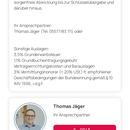
sorgenfreie Abwicklung bis zur Schlüsselübergabe und
darüber hinaus.
Ihr Ansprechpartner:
Thomas Jäger (Tel. 05577/83 111) oder
Sonstige Auslagen:
3,5% Grunderwerbsteuer
1,1% Grundbucheintragungsgebühr
Vertragserrichtungskosten und Barauslagen
3% Vermittlungshonorar (+ 20% USt.) lt. empfohlener
Geschäftsbedingungen der Bundesinnung gemäß § 10
IMV 1996, i.d.g.F.
Thomas Jäger
Ihr Ansprechpartner
0043. ....