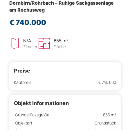
Dornbirn/Rohrbach – Ruhige Sackgassenlage
am Rochusweg
€ 740.000
N/A
855 m²
Zimmer
Fläche
Preise
Kaufpreis
€ 740.000
Objekt Informationen
Grundstücksgröße
855 m²
Objektart
Grundstück