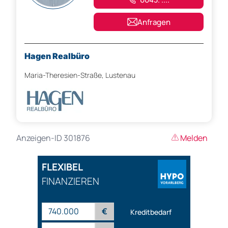
Anfragen
Hagen Realbüro
Maria-Theresien-Straße, Lustenau
Anzeigen-ID 301876
Melden
FLEXIBEL
FINANZIEREN
€
Kreditbedarf