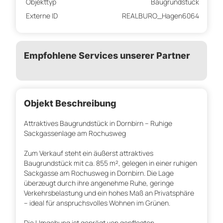
Objekttyp
Baugrundstück
Externe ID
REALBURO_Hagen6064
Empfohlene Services unserer Partner
Objekt Beschreibung
Attraktives Baugrundstück in Dornbirn – Ruhige
Sackgassenlage am Rochusweg
Zum Verkauf steht ein äußerst attraktives
Baugrundstück mit ca. 855 m², gelegen in einer ruhigen
Sackgasse am Rochusweg in Dornbirn. Die Lage
überzeugt durch ihre angenehme Ruhe, geringe
Verkehrsbelastung und ein hohes Maß an Privatsphäre
– ideal für anspruchsvolles Wohnen im Grünen.
Die Umgebung ist geprägt von gepflegten