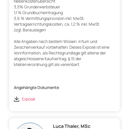
Nebenkostenübersicht
3,5% Grunderwerbsteuer
1,1 % Grundbucheintragung
3,6 % Vermittlungsprovision inkl. MwSt.
Vertragserrichtungskosten, ca. 1,2 % inkl. MwSt.
zzgl. Barauslagen
Alle Angaben nach bestem Wissen. Irrtum und
Zwischenverkauf vorbehalten. Dieses Exposé ist eine
Vorinformation, als Rechtsgrundlage gilt alleine der
abgeschlossene Kaufvertrag. § 15 der
Maklerverordnung gilt als vereinbart.
Angehängte Dokumente
Exposé
Luca Thaler, MSc