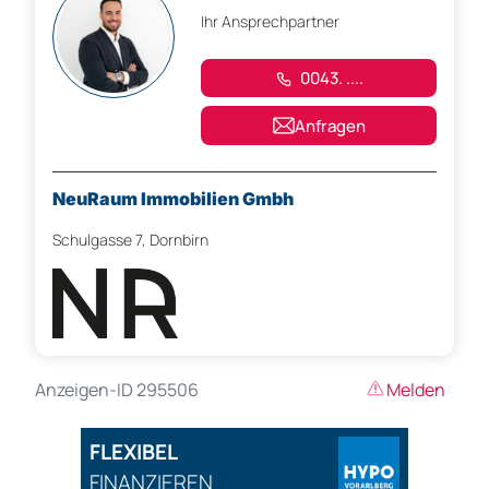
Ihr Ansprechpartner
0043. ....
Anfragen
NeuRaum Immobilien Gmbh
Schulgasse 7, Dornbirn
Anzeigen-ID 295506
Melden
FLEXIBEL
FINANZIEREN