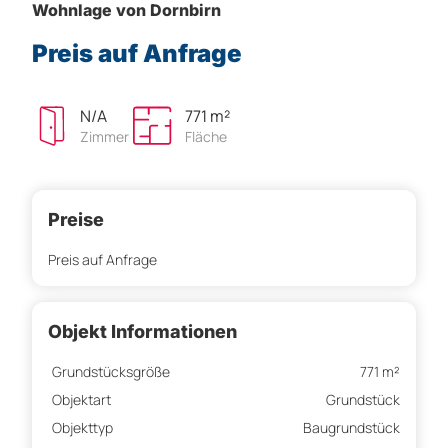
Wohnlage von Dornbirn
Preis auf Anfrage
N/A
771 m²
Zimmer
Fläche
Preise
Preis auf Anfrage
Objekt Informationen
Grundstücksgröße
771 m²
Objektart
Grundstück
Objekttyp
Baugrundstück