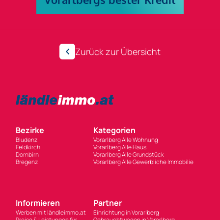
Zurück zur Übersicht
Bezirke
Kategorien
Bludenz
Vorarlberg Alle Wohnung
Feldkirch
Vorarlberg Alle Haus
Dornbirn
Vorarlberg Alle Grundstück
Bregenz
Vorarlberg Alle Gewerbliche Immobilie
Informieren
Partner
Werben mit ländleimmo.at
Einrichtung in Vorarlberg
Preise & Leistungen für
Gebrauchtwagen in Vorarlberg