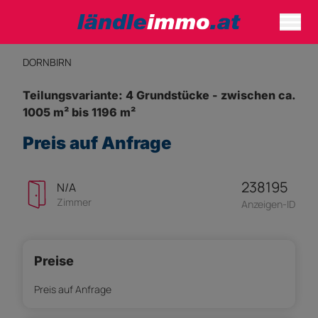
DORNBIRN
Teilungsvariante: 4 Grundstücke - zwischen ca.
1005 m² bis 1196 m²
Preis auf Anfrage
238195
N/A
Zimmer
Anzeigen-ID
Preise
Preis auf Anfrage