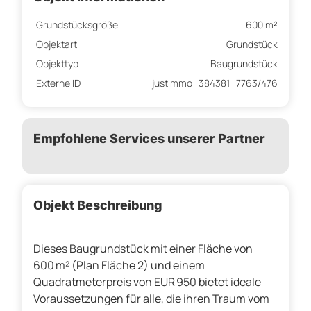
Grundstücksgröße
600 m²
Objektart
Grundstück
Objekttyp
Baugrundstück
Externe ID
justimmo_384381_7763/476
Empfohlene Services unserer Partner
Objekt Beschreibung
Dieses Baugrundstück mit einer Fläche von
600 m² (Plan Fläche 2) und einem
Quadratmeterpreis von EUR 950 bietet ideale
Voraussetzungen für alle, die ihren Traum vom