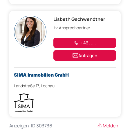
Lisbeth Gschwendtner
Ihr Ansprechpartner
+43 . ....
Anfragen
SIMA Immobilien GmbH
Landstraße 17, Lochau
Anzeigen-ID 303736
Melden