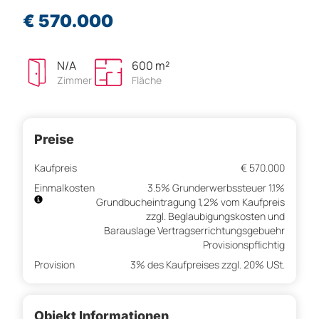
€ 570.000
N/A
600 m²
Zimmer
Fläche
Preise
Kaufpreis
€ 570.000
Einmalkosten
3.5% Grunderwerbssteuer 1.1%
Grundbucheintragung 1,2% vom Kaufpreis
zzgl. Beglaubigungskosten und
Barauslage Vertragserrichtungsgebuehr
Provisionspflichtig
Provision
3% des Kaufpreises zzgl. 20% USt.
Objekt Informationen