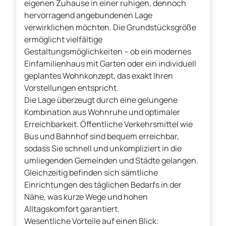
eigenen Zuhause in einer ruhigen, dennoch
hervorragend angebundenen Lage
verwirklichen möchten. Die Grundstücksgröße
ermöglicht vielfältige
Gestaltungsmöglichkeiten – ob ein modernes
Einfamilienhaus mit Garten oder ein individuell
geplantes Wohnkonzept, das exakt Ihren
Vorstellungen entspricht.
Die Lage überzeugt durch eine gelungene
Kombination aus Wohnruhe und optimaler
Erreichbarkeit. Öffentliche Verkehrsmittel wie
Bus und Bahnhof sind bequem erreichbar,
sodass Sie schnell und unkompliziert in die
umliegenden Gemeinden und Städte gelangen.
Gleichzeitig befinden sich sämtliche
Einrichtungen des täglichen Bedarfs in der
Nähe, was kurze Wege und hohen
Alltagskomfort garantiert.
Wesentliche Vorteile auf einen Blick: