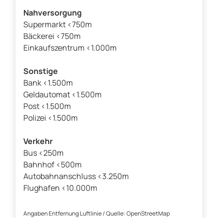
Nahversorgung
Supermarkt <750m
Bäckerei <750m
Einkaufszentrum <1.000m
Sonstige
Bank <1.500m
Geldautomat <1.500m
Post <1.500m
Polizei <1.500m
Verkehr
Bus <250m
Bahnhof <500m
Autobahnanschluss <3.250m
Flughafen <10.000m
Angaben Entfernung Luftlinie / Quelle: OpenStreetMap