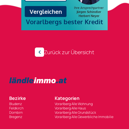
Zurück zur Übersicht
Bezirke
Kategorien
Bludenz
Vorarlberg Alle Wohnung
Feldkirch
Vorarlberg Alle Haus
Dornbirn
Vorarlberg Alle Grundstück
Bregenz
Vorarlberg Alle Gewerbliche Immobilie