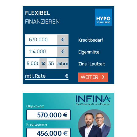
FLEXIBEL
FINANZIEREN
€
Kreditbedarf
€
Eigenmittel
%
Jahre
Zins | Laufzeit
mtl. Rate
€
WEITER