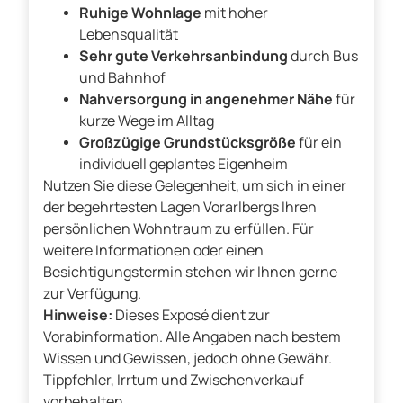
Ruhige Wohnlage
mit hoher
Lebensqualität
Sehr gute Verkehrsanbindung
durch Bus
und Bahnhof
Nahversorgung in angenehmer Nähe
für
kurze Wege im Alltag
Großzügige Grundstücksgröße
für ein
individuell geplantes Eigenheim
Nutzen Sie diese Gelegenheit, um sich in einer
der begehrtesten Lagen Vorarlbergs Ihren
persönlichen Wohntraum zu erfüllen. Für
weitere Informationen oder einen
Besichtigungstermin stehen wir Ihnen gerne
zur Verfügung.
Hinweise:
Dieses Exposé dient zur
Vorabinformation. Alle Angaben nach bestem
Wissen und Gewissen, jedoch ohne Gewähr.
Tippfehler, Irrtum und Zwischenverkauf
vorbehalten.