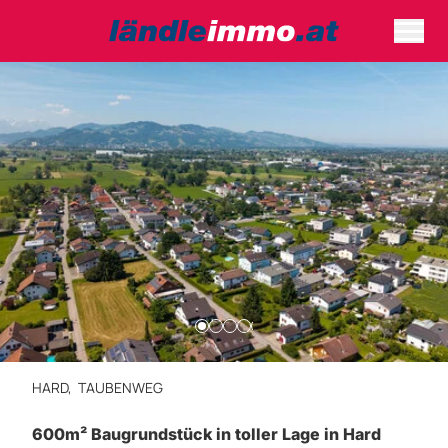
HARD,
TAUBENWEG
600m² Baugrundstück in toller Lage in Hard