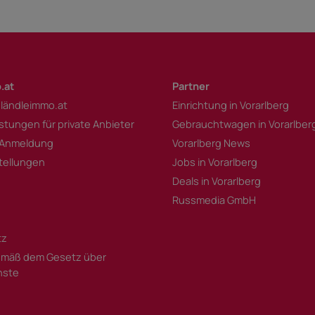
.at
Partner
 ländleimmo.at
Einrichtung in Vorarlberg
istungen für private Anbieter
Gebrauchtwagen in Vorarlber
 Anmeldung
Vorarlberg News
tellungen
Jobs in Vorarlberg
Deals in Vorarlberg
Russmedia GmbH
tz
mäß dem Gesetz über
enste