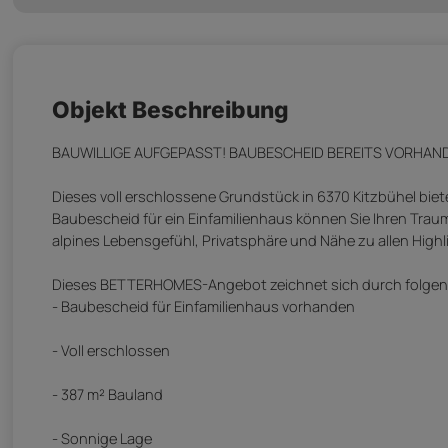
Objekt Beschreibung
BAUWILLIGE AUFGEPASST! BAUBESCHEID BEREITS VORHAN
Dieses voll erschlossene Grundstück in 6370 Kitzbühel bie
Baubescheid für ein Einfamilienhaus können Sie Ihren Traum 
alpines Lebensgefühl, Privatsphäre und Nähe zu allen Hig
Dieses BETTERHOMES-Angebot zeichnet sich durch folgend
- Baubescheid für Einfamilienhaus vorhanden
- Voll erschlossen
- 387 m² Bauland
- Sonnige Lage