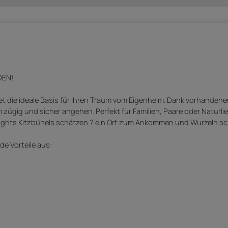
DEN!
tet die ideale Basis für Ihren Traum vom Eigenheim. Dank vorhanden
zügig und sicher angehen. Perfekt für Familien, Paare oder Naturli
hlights Kitzbühels schätzen ? ein Ort zum Ankommen und Wurzeln sc
e Vorteile aus: