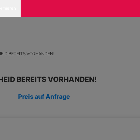
ormieren
EID BEREITS VORHANDEN!
HEID BEREITS VORHANDEN!
Preis auf Anfrage