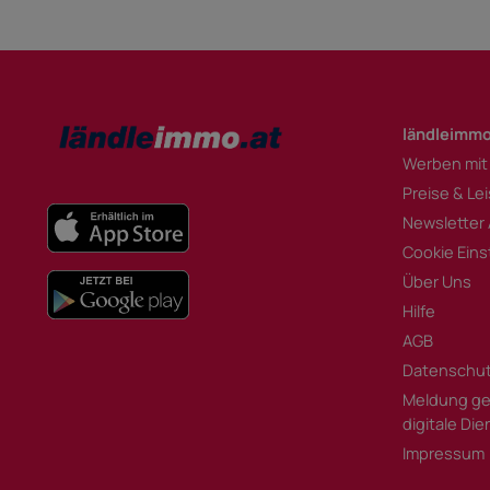
ländleimmo
Werben mit
Preise & Le
Newsletter
Cookie Eins
Über Uns
Hilfe
AGB
Datenschu
Meldung ge
digitale Di
Impressum