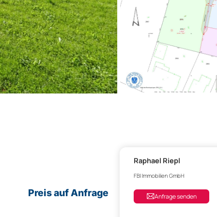
Raphael Riepl
FBI Immobilien GmbH
Preis auf Anfrage
Anfrage senden