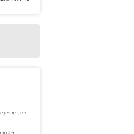
legenheit, ein
 an die