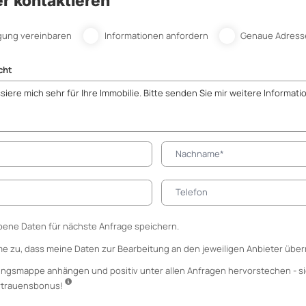
r kontaktieren
gung vereinbaren
Informationen anfordern
Genaue Adress
cht
ene Daten für nächste Anfrage speichern.
me zu, dass meine Daten zur Bearbeitung an den jeweiligen Anbieter über
ungsmappe anhängen
und positiv unter allen Anfragen hervorstechen - si
ertrauensbonus!