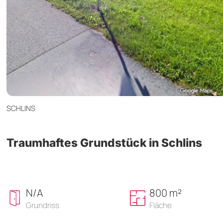
SCHLINS
Traumhaftes Grundstück in Schlins
N/A
800 m²
Grundriss
Fläche