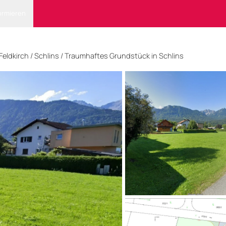
ormieren
Feldkirch
/ Schlins
/
Traumhaftes Grundstück in Schlins