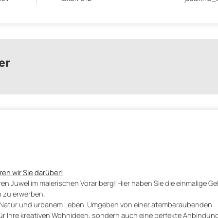
er
en wir Sie darüber!
n Juwel im malerischen Vorarlberg! Hier haben Sie die einmalige Ge
n zu erwerben.
n Natur und urbanem Leben. Umgeben von einer atemberaubenden
für Ihre kreativen Wohnideen, sondern auch eine perfekte Anbindung