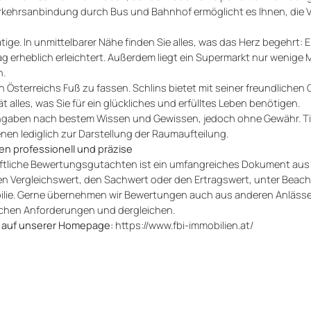
kehrsanbindung durch Bus und Bahnhof ermöglicht es Ihnen, die 
tige. In unmittelbarer Nähe finden Sie alles, was das Herz begehrt: E
ag erheblich erleichtert. Außerdem liegt ein Supermarkt nur wenige
n.
n Österreichs Fuß zu fassen. Schlins bietet mit seiner freundlichen
alles, was Sie für ein glückliches und erfülltes Leben benötigen.
 Angaben nach bestem Wissen und Gewissen, jedoch ohne Gewähr. Ti
nen lediglich zur Darstellung der Raumaufteilung.
n professionell und präzise
hriftliche Bewertungsgutachten ist ein umfangreiches Dokument aus
en Vergleichswert, den Sachwert oder den Ertragswert, unter Beach
obilie. Gerne übernehmen wir Bewertungen auch aus anderen Anläss
lichen Anforderungen und dergleichen.
e auf unserer Homepage:
https://www.fbi-immobilien.at/