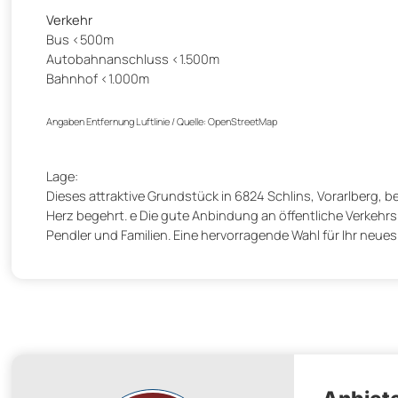
Verkehr
Bus <500m
Autobahnanschluss <1.500m
Bahnhof <1.000m
Angaben Entfernung Luftlinie / Quelle: OpenStreetMap
Lage:
Dieses attraktive Grundstück in 6824 Schlins, Vorarlberg, be
Herz begehrt. e Die gute Anbindung an öffentliche Verkehrs
Pendler und Familien. Eine hervorragende Wahl für Ihr neue