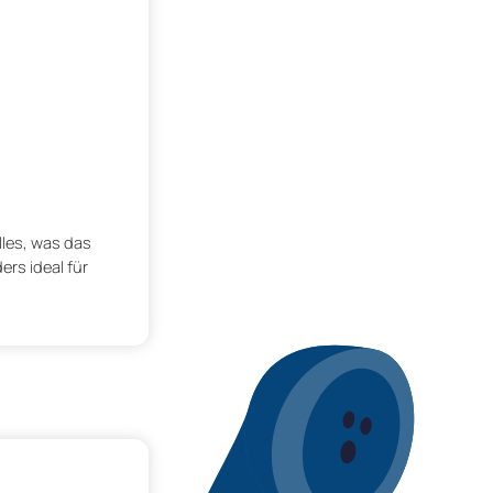
lles, was das
rs ideal für