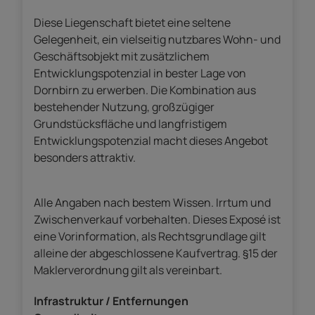
Diese Liegenschaft bietet eine seltene
Gelegenheit, ein vielseitig nutzbares Wohn- und
Geschäftsobjekt mit zusätzlichem
Entwicklungspotenzial in bester Lage von
Dornbirn zu erwerben. Die Kombination aus
bestehender Nutzung, großzügiger
Grundstücksfläche und langfristigem
Entwicklungspotenzial macht dieses Angebot
besonders attraktiv.
Alle Angaben nach bestem Wissen. Irrtum und
Zwischenverkauf vorbehalten. Dieses Exposé ist
eine Vorinformation, als Rechtsgrundlage gilt
alleine der abgeschlossene Kaufvertrag. §15 der
Maklerverordnung gilt als vereinbart.
Infrastruktur / Entfernungen