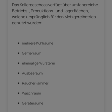
Das Kellergeschoss verfügt über umfangreiche
Betriebs-, Produktions- und Lagerflächen,
welche ursprünglich für den Metzgereibetrieb
genutzt wurden:
mehrere Kühlräume
Gefrierraum
ehemalige Wursterei
Auslöseraum
Räucherkammer
Waschraum
Geräteräume