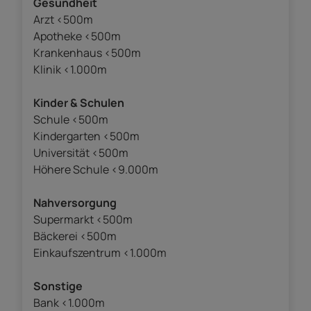
Gesundheit
Arzt <500m
Apotheke <500m
Krankenhaus <500m
Klinik <1.000m
Kinder & Schulen
Schule <500m
Kindergarten <500m
Universität <500m
Höhere Schule <9.000m
Nahversorgung
Supermarkt <500m
Bäckerei <500m
Einkaufszentrum <1.000m
Sonstige
Bank <1.000m