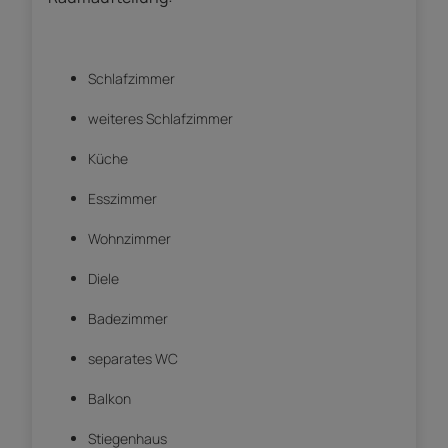
Schlafzimmer
weiteres Schlafzimmer
Küche
Esszimmer
Wohnzimmer
Diele
Badezimmer
separates WC
Balkon
Stiegenhaus