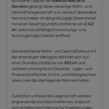
sichtbarer Lage an der
Marktstraße 56 in
Dornbirn
gelangt diese vielseitige Wohn- und
Geschäftsliegenschaft zum Verkauf. Besonders
hervorzuheben ist das großzügige Gesamtareal
mit einer Gesamtgrundstücksfläche von
2.142
m²
, welches vielfältige Entwicklungs- und
Nutzungsmöglichkeiten eröffnet.
Das bestehende Wohn- und Geschäftshaus mit
der ehemaligen Metzgerei befindet sich auf
einer Grundstücksfläche von
905 m²
und
umfasst umfangreiche Gewerbe-, Lager- und
Produktionsflächen im Erd- und Kellergeschoss
sowie zwei darüberliegende Wohneinheiten.
Zusätzlich umfasst die Liegenschaft weitere
angrenzende Grundstücksflächen, wodurch
sich erhebliches Potenzial für Erweiterungen,