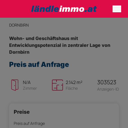
DORNBIRN
Wohn- und Geschäftshaus mit
Entwicklungspotenzial in zentraler Lage von
Dornbirn
Preis auf Anfrage
303523
N/A
2.142 m²
Zimmer
Fläche
Anzeigen-ID
Preise
Preis auf Anfrage