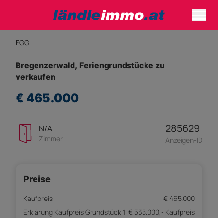
EGG
Bregenzerwald, Feriengrundstücke zu
verkaufen
€ 465.000
285629
N/A
Zimmer
Anzeigen-ID
Preise
Kaufpreis
€ 465.000
Erklärung
Kaufpreis Grundstück 1: € 535.000,- Kaufpreis