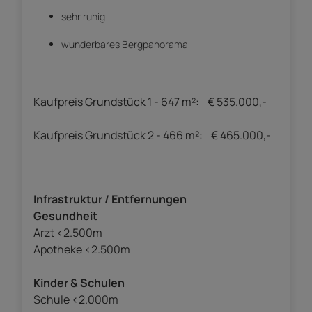
sehr ruhig
wunderbares Bergpanorama
Kaufpreis Grundstück 1 - 647 m²: € 535.000,-
Kaufpreis Grundstück 2 - 466 m²: € 465.000,-
Infrastruktur / Entfernungen
Gesundheit
Arzt <2.500m
Apotheke <2.500m
Kinder & Schulen
Schule <2.000m