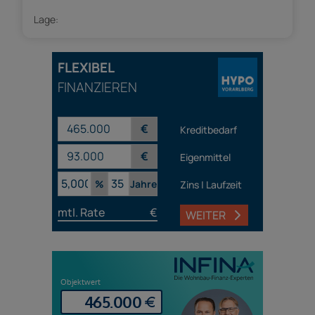
Lage:
FLEXIBEL
FINANZIEREN
€
Kreditbedarf
€
Eigenmittel
%
Jahre
Zins | Laufzeit
mtl. Rate
€
WEITER