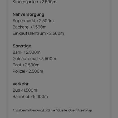
Kindergarten <2.500m
Nahversorgung
Supermarkt <2.500m
Bäckerei <1.500m
Einkaufszentrum <2.500m
Sonstige
Bank <2.500m
Geldautomat <3.500m
Post <2.500m
Polizei <2.500m
Verkehr
Bus <1.500m
Bahnhof <5.000m
Angaben Entfernung Luftlinie / Quelle: OpenStreetMap