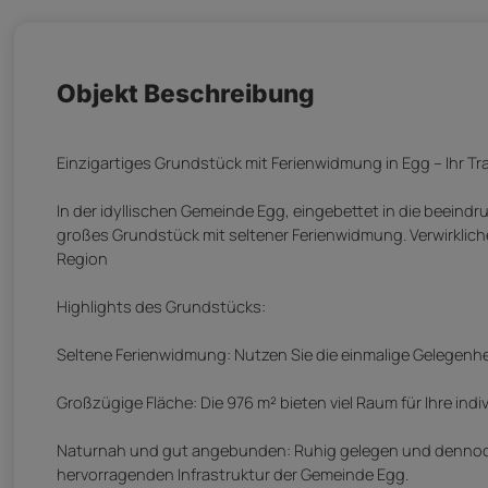
Objekt Beschreibung
Einzigartiges Grundstück mit Ferienwidmung in Egg – Ihr Tr
In der idyllischen Gemeinde Egg, eingebettet in die beeind
großes Grundstück mit seltener Ferienwidmung. Verwirklich
Region
Highlights des Grundstücks:
Seltene Ferienwidmung: Nutzen Sie die einmalige Gelegenhe
Großzügige Fläche: Die 976 m² bieten viel Raum für Ihre ind
Naturnah und gut angebunden: Ruhig gelegen und dennoch gu
hervorragenden Infrastruktur der Gemeinde Egg.