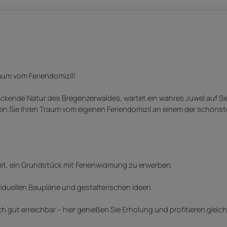
aum vom Feriendomizil!
ruckende Natur des Bregenzerwaldes, wartet ein wahres Juwel auf Sie
en Sie Ihren Traum vom eigenen Feriendomizil an einem der schönst
it, ein Grundstück mit Ferienwidmung zu erwerben.
ividuellen Baupläne und gestalterischen Ideen.
t erreichbar – hier genießen Sie Erholung und profitieren gleichz