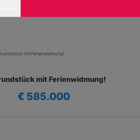
ormieren
 Grundstück mit Ferienwidmung!
Grundstück mit Ferienwidmung!
€ 585.000