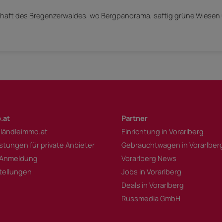
haft des Bregenzerwaldes, wo Bergpanorama, saftig grüne Wiesen u
.at
Partner
 ländleimmo.at
Einrichtung in Vorarlberg
istungen für private Anbieter
Gebrauchtwagen in Vorarlber
 Anmeldung
Vorarlberg News
tellungen
Jobs in Vorarlberg
Deals in Vorarlberg
Russmedia GmbH