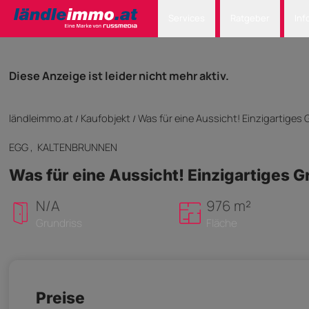
Services
Ratgeber
Inf
Diese Anzeige ist leider nicht mehr aktiv.
ländleimmo.at
Kaufobjekt
Was für eine Aussicht! Einzigartiges
/
/
EGG
, KALTENBRUNNEN
Was für eine Aussicht! Einzigartiges 
N/A
976 m²
Grundriss
Fläche
Preise