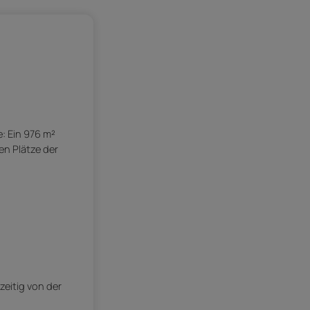
: Ein 976 m²
en Plätze der
eitig von der