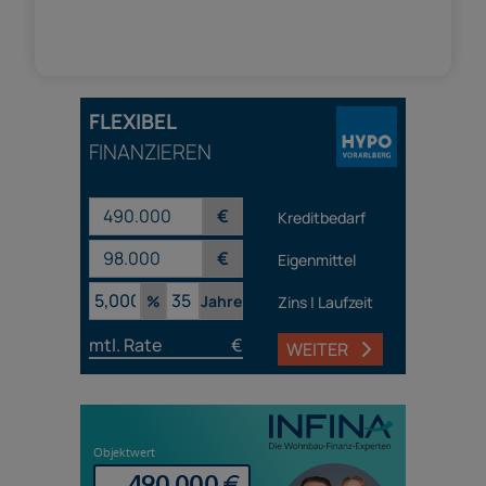
FLEXIBEL
FINANZIEREN
€
Kreditbedarf
€
Eigenmittel
%
Jahre
Zins | Laufzeit
mtl. Rate
€
WEITER