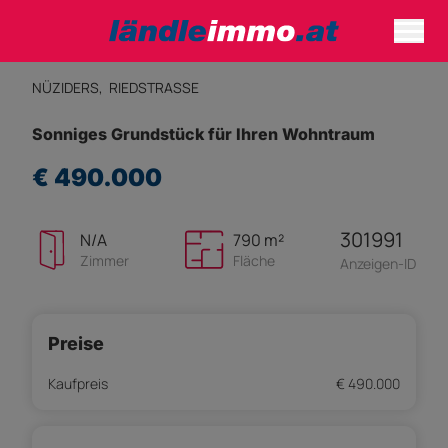
NÜZIDERS,
RIEDSTRASSE
Sonniges Grundstück für Ihren Wohntraum
€ 490.000
301991
N/A
790 m²
Zimmer
Fläche
Anzeigen-ID
Preise
Kaufpreis
€ 490.000