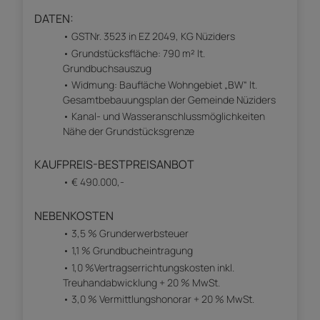
DATEN:
GSTNr. 3523 in EZ 2049, KG Nüziders
Grundstücksfläche: 790 m² lt.
Grundbuchsauszug
Widmung: Baufläche Wohngebiet „BW“ lt.
Gesamtbebauungsplan der Gemeinde Nüziders
Kanal- und Wasseranschlussmöglichkeiten
Nähe der Grundstücksgrenze
KAUFPREIS-BESTPREISANBOT
€ 490.000,-
NEBENKOSTEN
3,5 % Grunderwerbsteuer
1,1 % Grundbucheintragung
1,0 %Vertragserrichtungskosten inkl.
Treuhandabwicklung + 20 % MwSt.
3,0 % Vermittlungshonorar + 20 % MwSt.