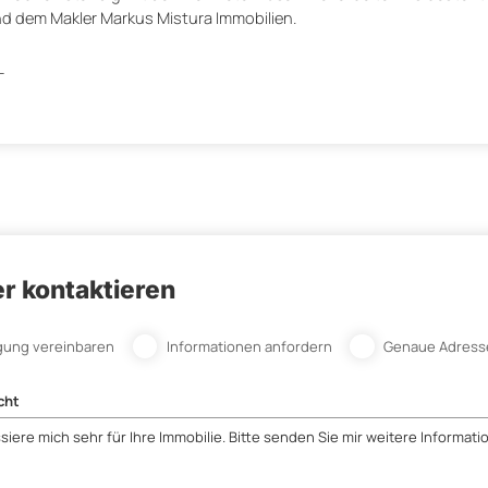
nd dem Makler Markus Mistura Immobilien.
_
r kontaktieren
gung vereinbaren
Informationen anfordern
Genaue Adress
cht