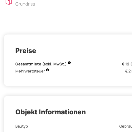
Grundriss
Preise
Gesamtmiete (exkl. MwSt.)
€ 12
Mehrwertsteuer
€ 2
Objekt Informationen
Bautyp
Gebra