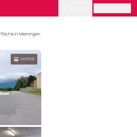
Anmelden
ANZEIGE SCHALTEN
rfläche in Meiningen
5
FOTOS