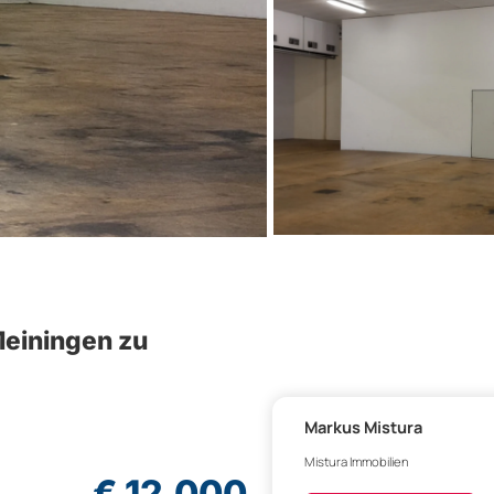
Meiningen zu
Markus Mistura
Mistura Immobilien
€ 12.000