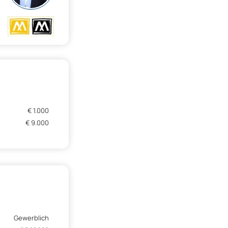
€ 1.000
€ 9.000
Gewerblich