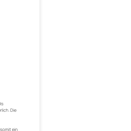
ls
lich. Die
somit ein