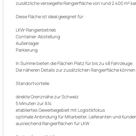
zusätzliche versiegelte Rangierfläche von rund 2.400 m² 
Diese Fläche ist ideal geeignet für:
LKW-Rangierbetrieb
Container-Abstellung
Außenlager
Parkierung
In Summe bieten die Flächen Platz für bis zu 48 Fahrzeuge.
Die näheren Details zur zusätzlichen Rangierfläche können
Standortvorteile
direkte Grenznähe zur Schweiz
5 Minuten zur A14
etabliertes Gewerbegebiet mit Logistikfokus
optimale Anbindung für Mitarbeiter, Lieferanten und Kunde
ausreichend Rangierflächen für LKW