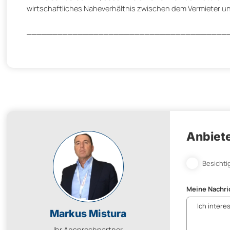
wirtschaftliches Naheverhältnis zwischen dem Vermieter u
_______________________________________
Anbiete
Besichti
Meine Nachri
Markus Mistura
Ihr Ansprechpartner