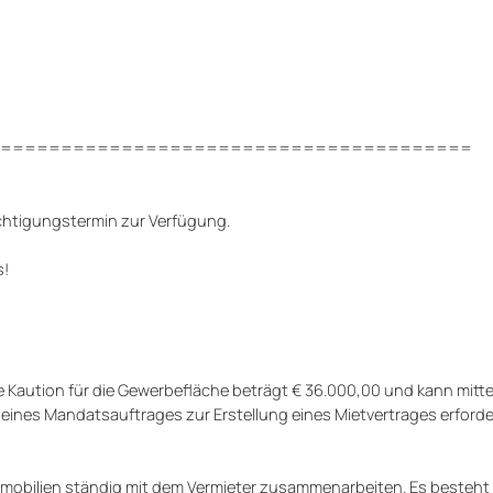
=======================================
ichtigungstermin zur Verfügung.
s!
 Kaution für die Gewerbefläche beträgt € 36.000,00 und kann mitte
g eines Mandatsauftrages zur Erstellung eines Mietvertrages erforder
Immobilien ständig mit dem Vermieter zusammenarbeiten. Es besteht 