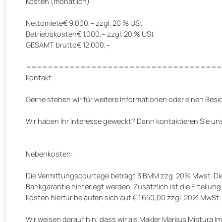
Kosten (monatlich)
Nettomiete€ 9.000,– zzgl. 20 % USt
Betriebskosten€ 1.000,– zzgl. 20 % USt
GESAMT brutto€ 12.000,–
====================================
Kontakt
Gerne stehen wir für weitere Informationen oder einen Bes
Wir haben ihr Interesse geweckt? Dann kontaktieren Sie un
Nebenkosten:
Die Vermittungscourtage beträgt 3 BMM zzg. 20% Mwst. Die
Bankgarantie hinterlegt werden. Zusätzlich ist die Erteilun
Kosten hierfür belaufen sich auf € 1.650,00 zzgl. 20% MwSt.
Wir weisen darauf hin, dass wir als Makler Markus Mistura 