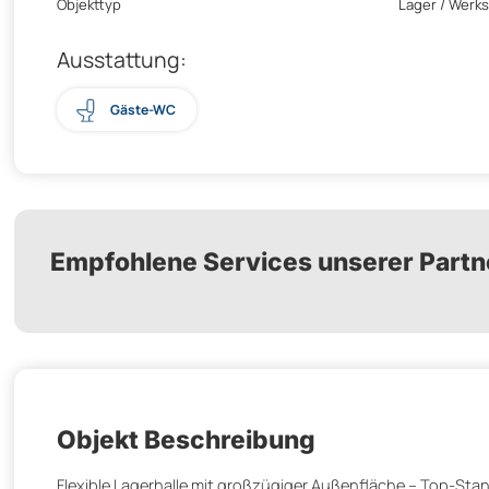
Objekttyp
Lager / Werks
Ausstattung:
Gäste-WC
Empfohlene Services unserer Partn
Objekt Beschreibung
Flexible Lagerhalle mit großzügiger Außenfläche – Top-Sta