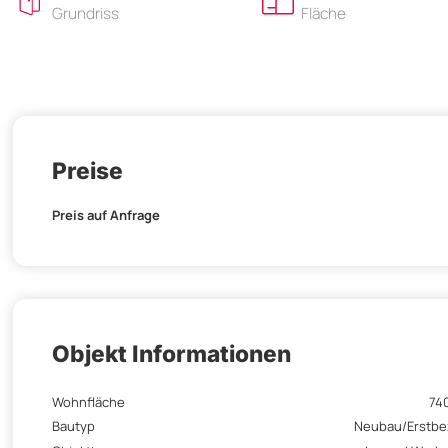
Grundriss
Fläche
Preise
Preis auf Anfrage
Objekt Informationen
Wohnfläche
74
Bautyp
Neubau/Erstb