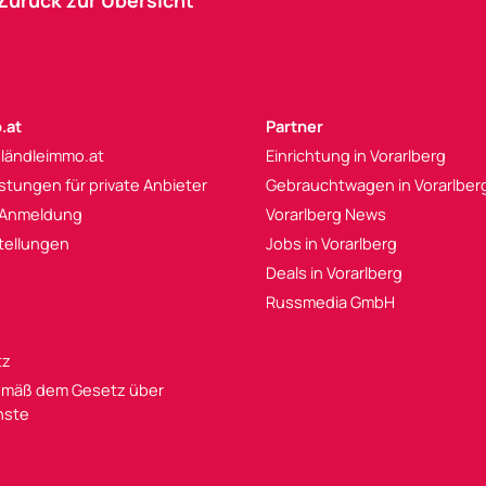
Zurück zur Übersicht
.at
Partner
 ländleimmo.at
Einrichtung in Vorarlberg
istungen für private Anbieter
Gebrauchtwagen in Vorarlber
 Anmeldung
Vorarlberg News
tellungen
Jobs in Vorarlberg
Deals in Vorarlberg
Russmedia GmbH
tz
mäß dem Gesetz über
enste