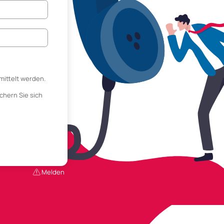
mittelt werden.
chern Sie sich
Melden