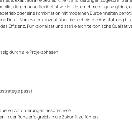
hre neue, exakt auf Ihre betrieblichen Anforderungen zugeschnittene
obilie, die genauso flexibel ist wie Ihr Unternehmen – ganz gleich, o
riebetrieb oder eine Kombination mit modernen Büroeinheiten benöt
ins Detail. Vom Hallenkonzept über die technische Ausstattung bi
 Effizienz, Funktionalität und starke architektonische Qualität ve
ässig durch alle Projektphasen:
strategie passt.
viduellen Anforderungen besprechen?
n in der Runa erfolgreich in die Zukunft zu führen.