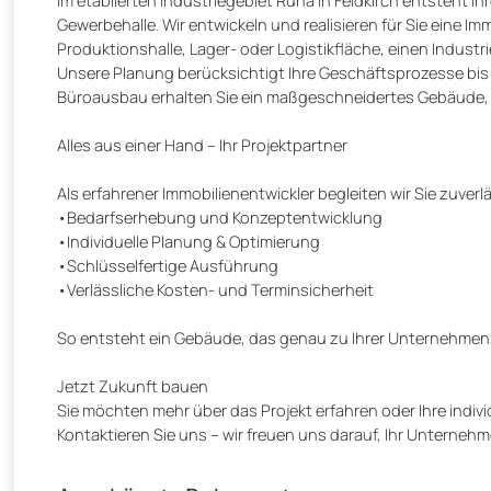
Im etablierten Industriegebiet Runa in Feldkirch entsteht I
Gewerbehalle. Wir entwickeln und realisieren für Sie eine Imm
Produktionshalle, Lager- oder Logistikfläche, einen Indust
Unsere Planung berücksichtigt Ihre Geschäftsprozesse bis 
Büroausbau erhalten Sie ein maßgeschneidertes Gebäude, das
Alles aus einer Hand – Ihr Projektpartner
Als erfahrener Immobilienentwickler begleiten wir Sie zuverl
•Bedarfserhebung und Konzeptentwicklung
•Individuelle Planung & Optimierung
•Schlüsselfertige Ausführung
•Verlässliche Kosten- und Terminsicherheit
So entsteht ein Gebäude, das genau zu Ihrer Unternehmens
Jetzt Zukunft bauen
Sie möchten mehr über das Projekt erfahren oder Ihre indi
Kontaktieren Sie uns – wir freuen uns darauf, Ihr Unternehme