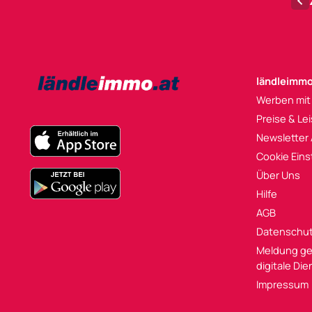
ländleimmo
Werben mit
Preise & Le
Newsletter
Cookie Eins
Über Uns
Hilfe
AGB
Datenschu
Meldung ge
digitale Di
Impressum