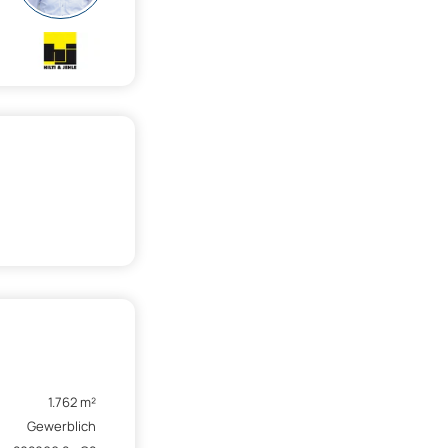
1.762 m²
Gewerblich