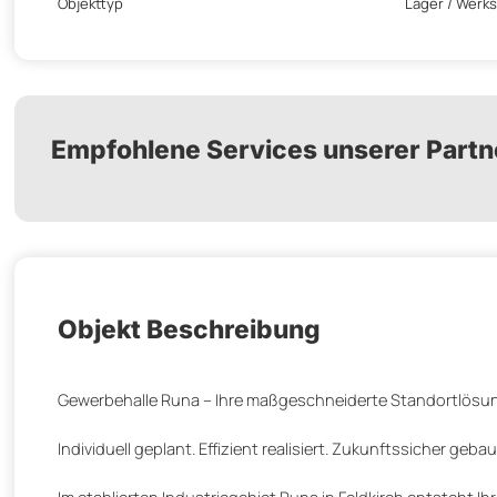
Objekttyp
Lager / Werks
Empfohlene Services unserer Partn
Objekt Beschreibung
Gewerbehalle Runa – Ihre maßgeschneiderte Standortlösung
Individuell geplant. Effizient realisiert. Zukunftssicher gebau