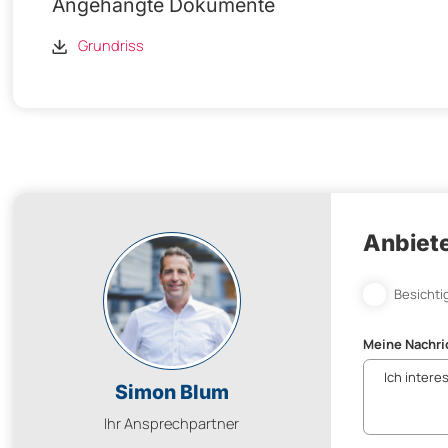
Angehängte Dokumente
Grundriss
Anbiete
Besichti
Meine Nachri
Simon Blum
Ihr Ansprechpartner