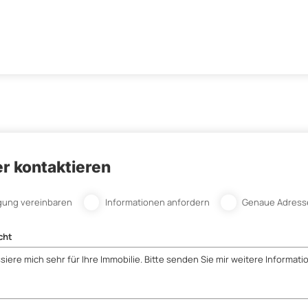
r kontaktieren
gung vereinbaren
Informationen anfordern
Genaue Adress
cht