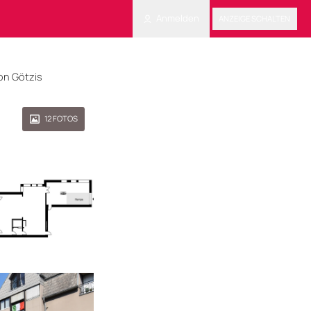
Anmelden
ANZEIGE SCHALTEN
on Götzis
12
FOTOS