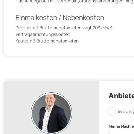
Flächenangaben mit Vorbehalt (Grundrissänderungen mögl
Einmalkosten / Nebenkosten
Provision: 3 Bruttomonatsmieten zzgl. 20% MwSt.
Vertragserrichtungskosten
Kaution: 3 Bruttomonatsmieten
Anbiete
Besichti
Meine Nachri