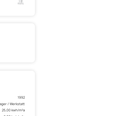
1992
ager / Werkstatt
25,00 kwh/m²a