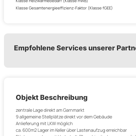
Klasse Heizwärmebedarf (Klasse HWB)
Klasse Gesamtenergieeffizienz-Faktor (Klasse fGEE)
Empfohlene Services unserer Partn
Objekt Beschreibung
zentrale Lage direkt am Garnmarkt
9 allgemeine Stellplätze direkt vor dem Gebäude
Anlieferung mit LKW möglich
ca. 600m2 Lager im Keller über Lastenaufzug erreichbar