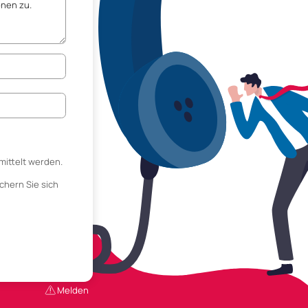
mittelt werden.
chern Sie sich
Melden