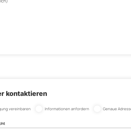
ich)
r kontaktieren
gung vereinbaren
Informationen anfordern
Genaue Adress
cht