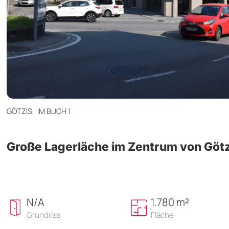
GÖTZIS,
IM BUCH 1
Große Lagerläche im Zentrum von Götz
N/A
1.780 m²
Grundriss
Fläche