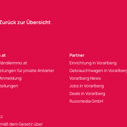
Zurück zur Übersicht
.at
Partner
 ländleimmo.at
Einrichtung in Vorarlberg
istungen für private Anbieter
Gebrauchtwagen in Vorarlber
 Anmeldung
Vorarlberg News
tellungen
Jobs in Vorarlberg
Deals in Vorarlberg
Russmedia GmbH
tz
mäß dem Gesetz über