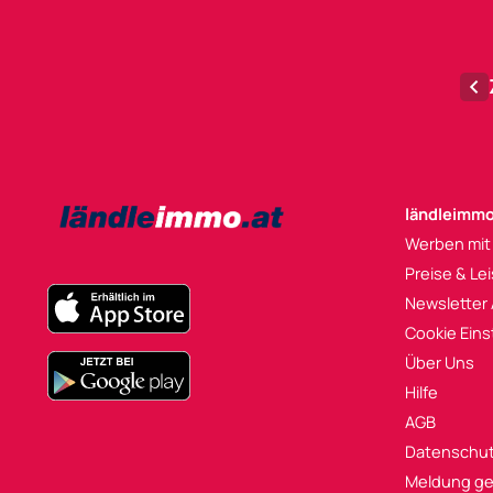
ländleimmo
Werben mit
Preise & Le
Newsletter
Cookie Eins
Über Uns
Hilfe
AGB
Datenschu
Meldung ge