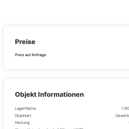
Preise
Preis auf Anfrage
Objekt Informationen
Lagerfläche
1.78
Objektart
Gewerb
Heizung