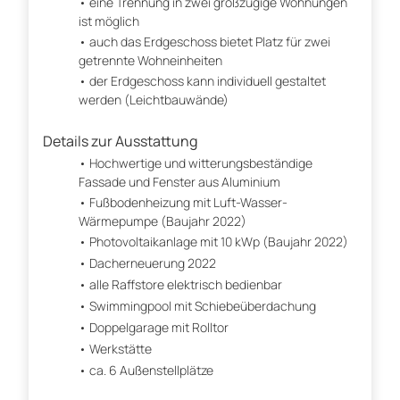
eine Trennung in zwei großzügige Wohnungen
ist möglich
auch das Erdgeschoss bietet Platz für zwei
getrennte Wohneinheiten
der Erdgeschoss kann individuell gestaltet
werden (Leichtbauwände)
Details zur Ausstattung
Hochwertige und witterungsbeständige
Fassade und Fenster aus Aluminium
Fußbodenheizung mit Luft-Wasser-
Wärmepumpe (Baujahr 2022)
Photovoltaikanlage mit 10 kWp (Baujahr 2022)
Dacherneuerung 2022
alle Raffstore elektrisch bedienbar
Swimmingpool mit Schiebeüberdachung
Doppelgarage mit Rolltor
Werkstätte
ca. 6 Außenstellplätze