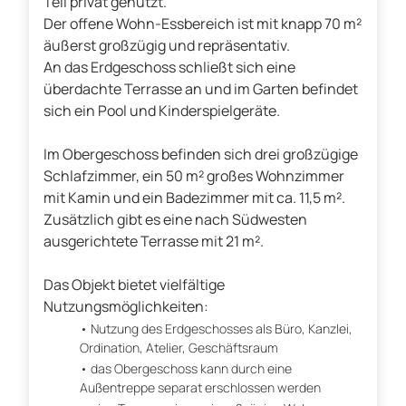
Teil privat genutzt.
Der offene Wohn-Essbereich ist mit knapp 70 m²
äußerst großzügig und repräsentativ.
An das Erdgeschoss schließt sich eine
überdachte Terrasse an und im Garten befindet
sich ein Pool und Kinderspielgeräte.
Im Obergeschoss befinden sich drei großzügige
Schlafzimmer, ein 50 m² großes Wohnzimmer
mit Kamin und ein Badezimmer mit ca. 11,5 m².
Zusätzlich gibt es eine nach Südwesten
ausgerichtete Terrasse mit 21 m².
Das Objekt bietet vielfältige
Nutzungsmöglichkeiten:
Nutzung des Erdgeschosses als Büro, Kanzlei,
Ordination, Atelier, Geschäftsraum
das Obergeschoss kann durch eine
Außentreppe separat erschlossen werden