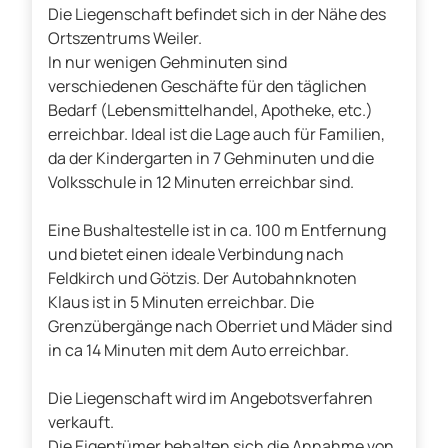
Die Liegenschaft befindet sich in der Nähe des
Ortszentrums Weiler.
In nur wenigen Gehminuten sind
verschiedenen Geschäfte für den täglichen
Bedarf (Lebensmittelhandel, Apotheke, etc.)
erreichbar. Ideal ist die Lage auch für Familien,
da der Kindergarten in 7 Gehminuten und die
Volksschule in 12 Minuten erreichbar sind.
Eine Bushaltestelle ist in ca. 100 m Entfernung
und bietet einen ideale Verbindung nach
Feldkirch und Götzis. Der Autobahnknoten
Klaus ist in 5 Minuten erreichbar. Die
Grenzübergänge nach Oberriet und Mäder sind
in ca 14 Minuten mit dem Auto erreichbar.
Die Liegenschaft wird im Angebotsverfahren
verkauft.
Die Eigentümer behalten sich die Annahme von