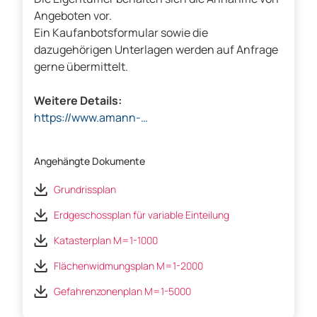
Angeboten vor.
Ein Kaufanbotsformular sowie die
dazugehörigen Unterlagen werden auf Anfrage
gerne übermittelt.
Weitere Details:
https://www.amann-
immobilien.com/modernes-wohnen-und-
arbeiten-in-einem-haus-in-weiler-vorarlberg/
Angehängte Dokumente
Grundrissplan
Erdgeschossplan für variable Einteilung
Katasterplan M=1-1000
Flächenwidmungsplan M=1-2000
Gefahrenzonenplan M=1-5000