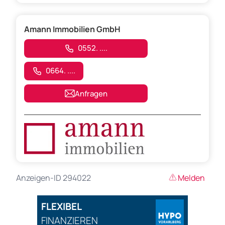
Amann Immobilien GmbH
0552. ....
0664. ....
Anfragen
Anzeigen-ID 294022
Melden
FLEXIBEL
FINANZIEREN