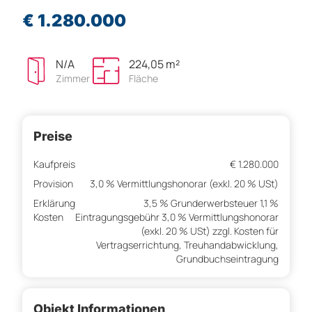
€ 1.280.000
N/A
224,05 m²
Zimmer
Fläche
Preise
Kaufpreis
€ 1.280.000
Provision
3,0 % Vermittlungshonorar (exkl. 20 % USt)
Erklärung
3,5 % Grunderwerbsteuer 1,1 %
Kosten
Eintragungsgebühr 3,0 % Vermittlungshonorar
(exkl. 20 % USt) zzgl. Kosten für
Vertragserrichtung, Treuhandabwicklung,
Grundbuchseintragung
Objekt Informationen