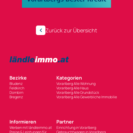
Zurück zur Übersicht
Bezirke
Kategorien
Bludenz
Vorarlberg Alle Wohnung
Feldkirch
Vorarlberg Alle Haus
Dornbirn
Vorarlberg Alle Grundstück
Bregenz
Vorarlberg Alle Gewerbliche Immobilie
Informieren
Partner
Werben mit ländleimmo.at
Einrichtung in Vorarlberg
Preise & Leistungen für
Gebrauchtwagen in Vorarlberg