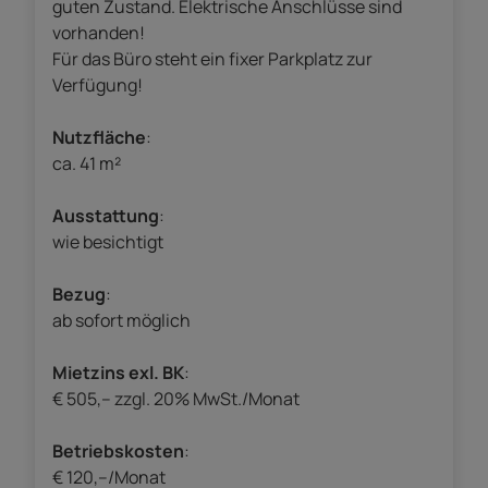
guten Zustand. Elektrische Anschlüsse sind
vorhanden!
Für das Büro steht ein fixer Parkplatz zur
Verfügung!
Nutzfläche
:
ca. 41 m²
Ausstattung
:
wie besichtigt
Bezug
:
ab sofort möglich
Mietzins exl. BK
:
€ 505,– zzgl. 20% MwSt./Monat
Betriebskosten
:
€ 120,–/Monat