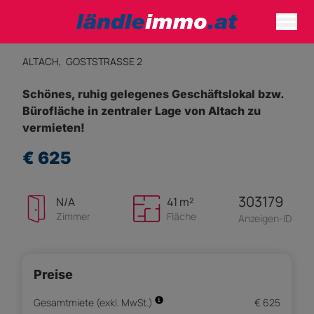
ALTACH,
GOSTSTRASSE 2
Schönes, ruhig gelegenes Geschäftslokal bzw.
Bürofläche in zentraler Lage von Altach zu
vermieten!
€ 625
303179
N/A
41 m²
Zimmer
Fläche
Anzeigen-ID
Preise
Gesamtmiete (exkl. MwSt.)
€ 625