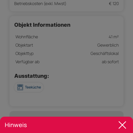
Betriebskosten (exkl. Mwst)
€ 120
Objekt Informationen
Wohnfläche
41 m²
Objektart
Gewerblich
Objekttyp
Geschäftslokal
Verfügbar ab
ab sofort
Ausstattung:
Teeküche
Empfohlene Services unserer Partner
Hinweis