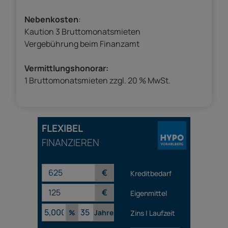
Nebenkosten
:
Kaution 3 Bruttomonatsmieten
Vergebührung beim Finanzamt
Vermittlungshonorar:
1 Bruttomonatsmieten zzgl. 20 % MwSt.
FLEXIBEL
FINANZIEREN
€
Kreditbedarf
€
Eigenmittel
%
Jahre
Zins | Laufzeit