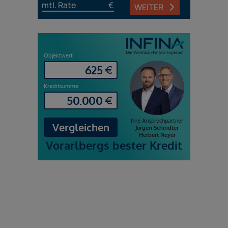
mtl. Rate
€
WEITER