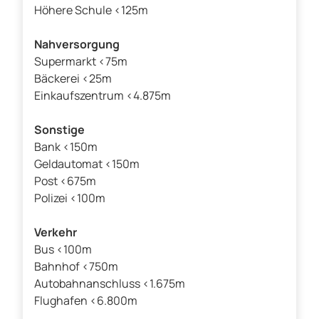
Höhere Schule <125m
Nahversorgung
Supermarkt <75m
Bäckerei <25m
Einkaufszentrum <4.875m
Sonstige
Bank <150m
Geldautomat <150m
Post <675m
Polizei <100m
Verkehr
Bus <100m
Bahnhof <750m
Autobahnanschluss <1.675m
Flughafen <6.800m