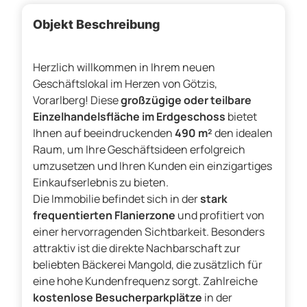
Objekt Beschreibung
Herzlich willkommen in Ihrem neuen
Geschäftslokal im Herzen von Götzis,
Vorarlberg! Diese
großzügige oder teilbare
Einzelhandelsfläche im Erdgeschoss
bietet
Ihnen auf beeindruckenden
490 m²
den idealen
Raum, um Ihre Geschäftsideen erfolgreich
umzusetzen und Ihren Kunden ein einzigartiges
Einkaufserlebnis zu bieten.
Die Immobilie befindet sich in der
stark
frequentierten Flanierzone
und profitiert von
einer hervorragenden Sichtbarkeit. Besonders
attraktiv ist die direkte Nachbarschaft zur
beliebten Bäckerei Mangold, die zusätzlich für
eine hohe Kundenfrequenz sorgt. Zahlreiche
kostenlose Besucherparkplätze
in der