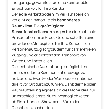
Tiefgarage gewährleisten eine komfortable
Erreichbarkeit für Ihre Kunden.
Der
edle Parkettboden
im Verkaufsbereich
verleiht der Immobilie ein
besonderes
Raumklima
. Die
großzügigen
Schaufensterflächen
sorgen für eine optimale
Präsentation Ihrer Produkte und schaffen eine
einladende Atmosphäre für Ihre Kunden. Ein
Personenaufzug sorgt zudem für barrierefreien
Zugang und erleichtert den Transport von
Waren und Materialien.
Die technische Ausstattung ermöglicht es
Ihnen, moderne Kommunikationswege zu
nutzen und Event- oder Werbepräsentationen
direkt vor Ort durchzuführen. Dank der flexiblen
Raumaufteilung eignet sich die Fläche ideal für
unterschiedlichste Nutzungsmöglichkeiten –
ob Einzelhandel, Showroom, Büro oder
Dienstleistungsbetrieb.