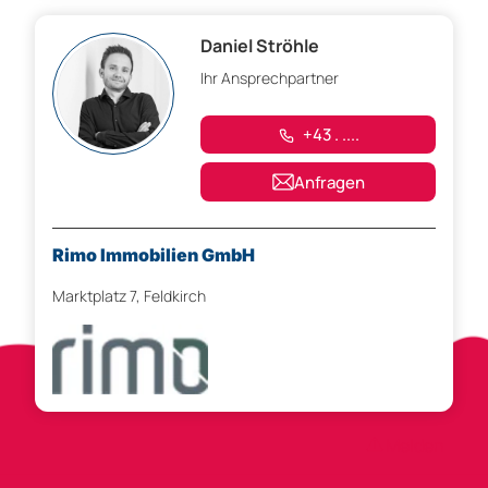
Daniel Ströhle
Ihr Ansprechpartner
+43 . ....
Anfragen
Rimo Immobilien GmbH
Marktplatz 7, Feldkirch
Anzeigen-ID 302602
Melden