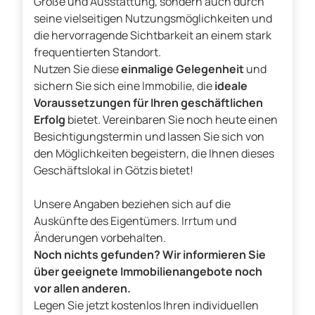
Größe und Ausstattung, sondern auch durch
seine vielseitigen Nutzungsmöglichkeiten und
die hervorragende Sichtbarkeit an einem stark
frequentierten Standort.
Nutzen Sie diese
einmalige Gelegenheit
und
sichern Sie sich eine Immobilie, die
ideale
Voraussetzungen für Ihren geschäftlichen
Erfolg
bietet. Vereinbaren Sie noch heute einen
Besichtigungstermin und lassen Sie sich von
den Möglichkeiten begeistern, die Ihnen dieses
Geschäftslokal in Götzis bietet!
Unsere Angaben beziehen sich auf die
Auskünfte des Eigentümers. Irrtum und
Änderungen vorbehalten.
Noch nichts gefunden? Wir informieren Sie
über geeignete Immobilienangebote noch
vor allen anderen.
Legen Sie jetzt kostenlos Ihren individuellen