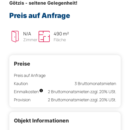
Götzis - seltene Gelegenheit!
Preis auf Anfrage
N/A
490 m²
Zimmer
Fläche
Preise
Preis auf Anfrage
Kaution
3 Bruttomonatsmieten
Einmalkosten
2 Bruttomonatsmieten zzgl. 20% USt.
Provision
2 Bruttomonatsmieten zzgl. 20% USt.
Objekt Informationen