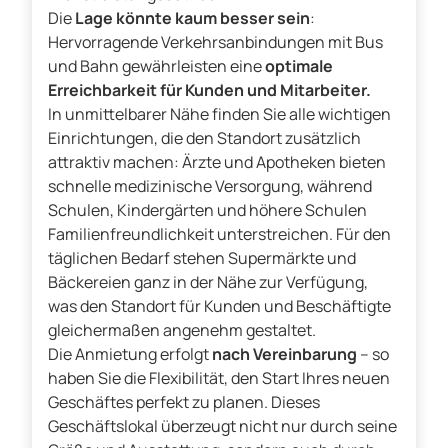
Die
Lage könnte kaum besser sein
:
Hervorragende Verkehrsanbindungen mit Bus
und Bahn gewährleisten eine
optimale
Erreichbarkeit für Kunden und Mitarbeiter.
In unmittelbarer Nähe finden Sie alle wichtigen
Einrichtungen, die den Standort zusätzlich
attraktiv machen: Ärzte und Apotheken bieten
schnelle medizinische Versorgung, während
Schulen, Kindergärten und höhere Schulen
Familienfreundlichkeit unterstreichen. Für den
täglichen Bedarf stehen Supermärkte und
Bäckereien ganz in der Nähe zur Verfügung,
was den Standort für Kunden und Beschäftigte
gleichermaßen angenehm gestaltet.
Die Anmietung erfolgt
nach Vereinbarung
– so
haben Sie die Flexibilität, den Start Ihres neuen
Geschäftes perfekt zu planen. Dieses
Geschäftslokal überzeugt nicht nur durch seine