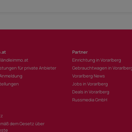
.at
Partner
 ländleimmo.at
Einrichtung in Vorarlberg
istungen für private Anbieter
Gebrauchtwagen in Vorarlber
 Anmeldung
Vorarlberg News
tellungen
Jobs in Vorarlberg
Deals in Vorarlberg
Russmedia GmbH
tz
mäß dem Gesetz über
enste