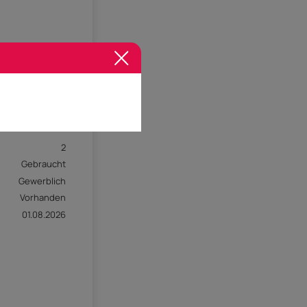
2
Gebraucht
Gewerblich
Vorhanden
01.08.2026