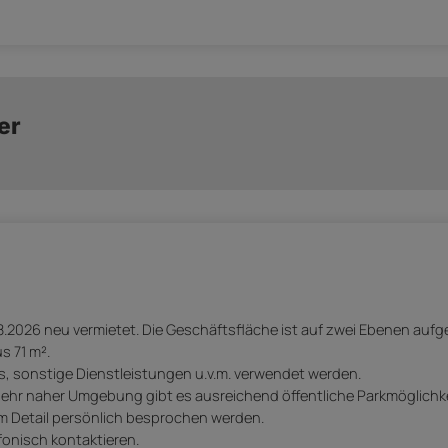
er
.2026 neu vermietet. Die Geschäftsfläche ist auf zwei Ebenen aufget
s 71 m².
is, sonstige Dienstleistungen u.v.m. verwendet werden.
sehr naher Umgebung gibt es ausreichend öffentliche Parkmöglichkeit
Detail persönlich besprochen werden.
fonisch kontaktieren.