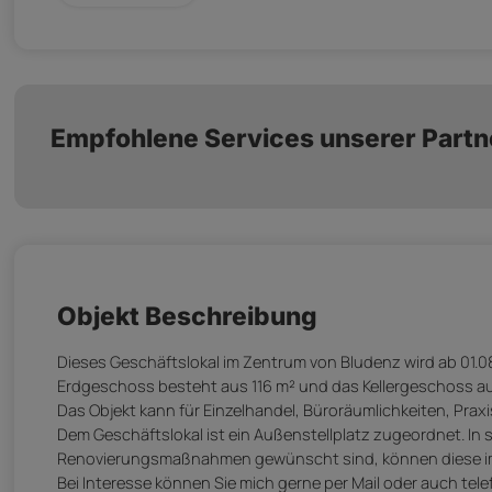
Empfohlene Services unserer Partn
Objekt Beschreibung
Dieses Geschäftslokal im Zentrum von Bludenz wird ab 01.08
Erdgeschoss besteht aus 116 m² und das Kellergeschoss au
Das Objekt kann für Einzelhandel, Büroräumlichkeiten, Prax
Dem Geschäftslokal ist ein Außenstellplatz zugeordnet. In 
Renovierungsmaßnahmen gewünscht sind, können diese im 
Bei Interesse können Sie mich gerne per Mail oder auch tele