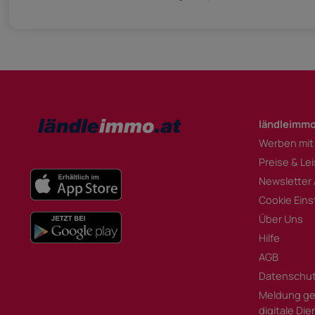
ländleimmo
Werben mit
Preise & Le
Newsletter
Cookie Eins
Über Uns
Hilfe
AGB
Datenschu
Meldung ge
digitale Di