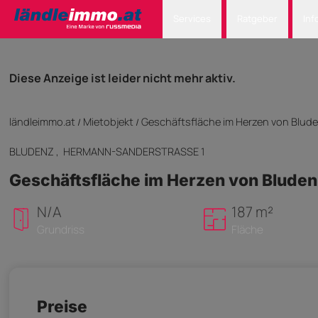
Services
Ratgeber
Inf
Diese Anzeige ist leider nicht mehr aktiv.
ländleimmo.at
Mietobjekt
Geschäftsfläche im Herzen von Blude
/
/
BLUDENZ
, HERMANN-SANDERSTRASSE 1
Geschäftsfläche im Herzen von Bluden
N/A
187 m²
Grundriss
Fläche
Preise