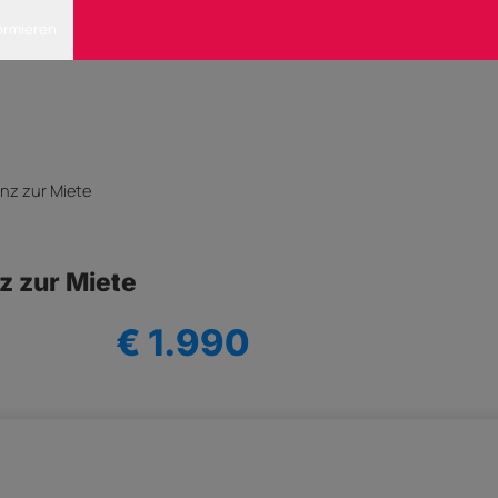
ormieren
nz zur Miete
z zur Miete
€ 1.990