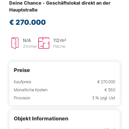
Deine Chance - Geschäftslokal direkt an der
Hauptstraße
€ 270.000
N/A
112 m²
Zimmer
Fläche
Preise
Kaufpreis
€ 270.000
Monatliche Kosten
€ 360
Provision
3 % zzgl. Ust
Objekt Informationen