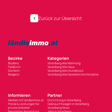
Zurück zur Übersicht
Bezirke
Kategorien
Bludenz
Vorarlberg Alle Wohnung
Feldkirch
Vorarlberg Alle Haus
Dornbirn
Vorarlberg Alle Grundstück
Bregenz
Vorarlberg Alle Gewerbliche Immobilie
Informieren
Partner
Werben mit ländleimmo.at
Einrichtung in Vorarlberg
Preise & Leistungen für
Gebrauchtwagen in Vorarlberg
private Anbieter
Vorarlberg News
Newsletter Anmeldung
Jobs in Vorarlberg