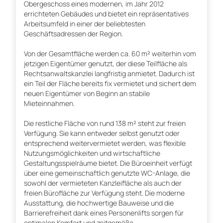
Obergeschoss eines modernen, im Jahr 2012
errichteten Gebäudes und bietet ein repräsentatives
Arbeitsumfeld in einer der beliebtesten
Geschäftsadressen der Region.
Von der Gesamtfläche werden ca. 60 m² weiterhin vom
jetzigen Eigentümer genutzt, der diese Teilfläche als
Rechtsanwaltskanzlei langfristig anmietet. Dadurch ist
ein Teil der Fläche bereits fix vermietet und sichert dem
neuen Eigentümer von Beginn an stabile
Mieteinnahmen.
Die restliche Fläche von rund 138 m² steht zur freien
Verfügung. Sie kann entweder selbst genutzt oder
entsprechend weitervermietet werden, was flexible
Nutzungsmöglichkeiten und wirtschaftliche
Gestaltungsspielräume bietet. Die Büroeinheit verfügt
über eine gemeinschaftlich genutzte WC-Anlage, die
sowohl der vermieteten Kanzleifläche als auch der
freien Bürofläche zur Verfügung steht. Die moderne
Ausstattung, die hochwertige Bauweise und die
Barrierefreiheit dank eines Personenlifts sorgen für
optimalen Komfort und zeitgemäße