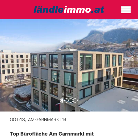
GÖTZIS,
AM GARNMARKT 13
Top Bürofläche Am Garnmarkt mit