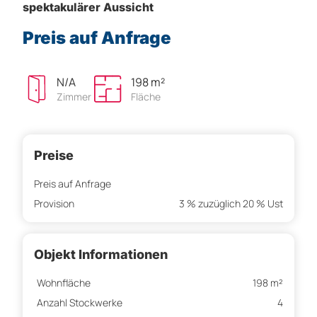
spektakulärer Aussicht
Preis auf Anfrage
N/A
198 m²
Zimmer
Fläche
Preise
Preis auf Anfrage
Provision
3 % zuzüglich 20 % Ust
Objekt Informationen
Wohnfläche
198 m²
Anzahl Stockwerke
4