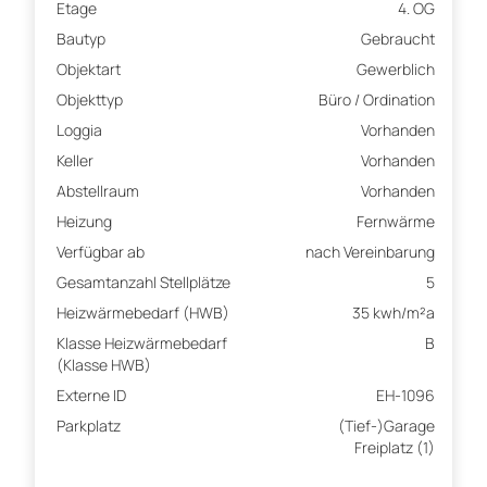
Etage
4. OG
Bautyp
Gebraucht
Objektart
Gewerblich
Objekttyp
Büro / Ordination
Loggia
Vorhanden
Keller
Vorhanden
Abstellraum
Vorhanden
Heizung
Fernwärme
Verfügbar ab
nach Vereinbarung
Gesamtanzahl Stellplätze
5
Heizwärmebedarf (HWB)
35 kwh/m²a
Klasse Heizwärmebedarf
B
(Klasse HWB)
Externe ID
EH-1096
Parkplatz
(Tief-)Garage
Freiplatz (1)