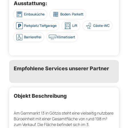
Ausstattung:
Einbauküche
Boden: Parkett
Parkplatz Tiefgarage
Lift
Gäste-WC
Barrierefrei
Klimatisiert
Empfohlene Services unserer Partner
Objekt Beschreibung
Am Garnmarkt 13 in Götzis steht eine vielseitig nutzbare
Büroeinheit mit einer Gesamtfläche von rund 198 m²
zum Verkauf. Die Fläche befindet sich im 3.