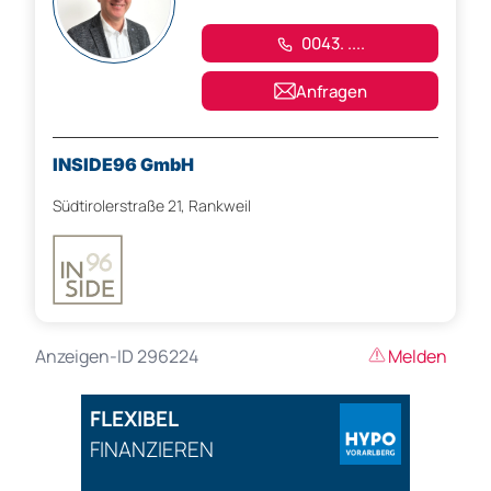
0043. ....
Anfragen
INSIDE96 GmbH
Südtirolerstraße 21, Rankweil
Anzeigen-ID 296224
Melden
FLEXIBEL
FINANZIEREN