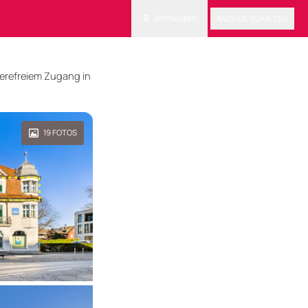
Anmelden
ANZEIGE SCHALTEN
ierefreiem Zugang in
19
FOTOS