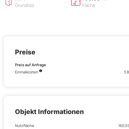
Grundriss
Fläche
Preise
Preis auf Anfrage
Einmalkosten
3 
Objekt Informationen
Nutzfläche
160,5