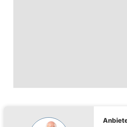
Anbiete