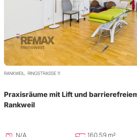
RANKWEIL,
RINGSTRASSE 11
Praxisräume mit Lift und barrierefreie
Rankweil
N/A
160,59 m²