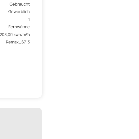
Gebraucht
Gewerblich
1
Fernwärme
208,00 kwh/m²a
Remax_6713