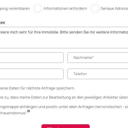
gung vereinbaren
Informationen anfordern
Genaue Adress
cht
ene Daten für nächste Anfrage speichern.
me zu, dass meine Daten zur Bearbeitung an den jeweiligen Anbieter über
ungsmappe anhängen
und positiv unter allen Anfragen hervorstechen - si
ertrauensbonus!