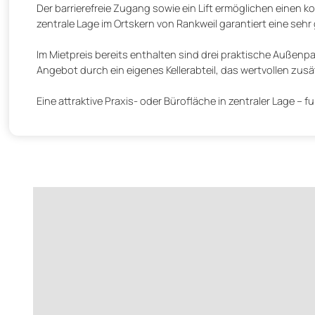
Der barrierefreie Zugang sowie ein Lift ermöglichen einen
zentrale Lage im Ortskern von Rankweil garantiert eine sehr
Im Mietpreis bereits enthalten sind drei praktische Außenpar
Angebot durch ein eigenes Kellerabteil, das wertvollen zus
Eine attraktive Praxis- oder Bürofläche in zentraler Lage – f