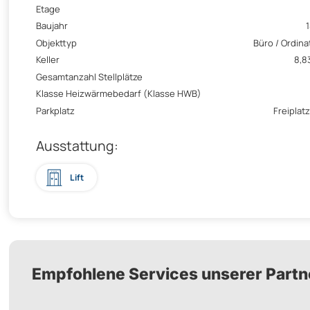
Etage
Baujahr
Objekttyp
Büro / Ordina
Keller
8,8
Gesamtanzahl Stellplätze
Klasse Heizwärmebedarf (Klasse HWB)
Parkplatz
Freiplatz
Ausstattung:
Lift
Empfohlene Services unserer Partn