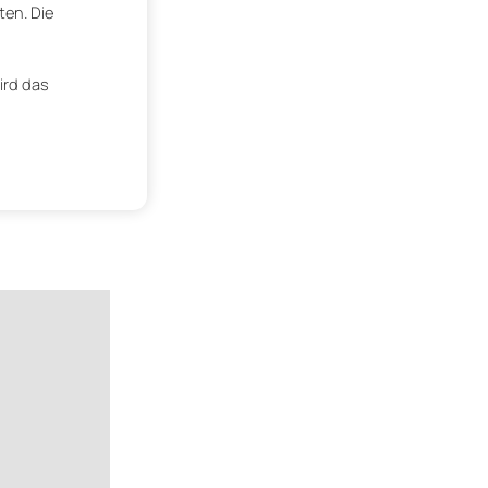
ten. Die
ird das