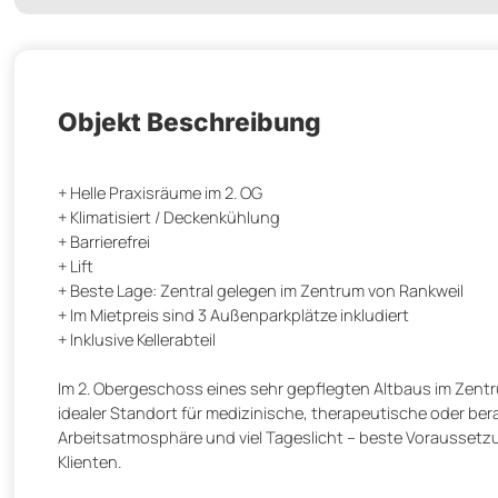
Objekt Beschreibung
+ Helle Praxisräume im 2. OG
+ Klimatisiert / Deckenkühlung
+ Barrierefrei
+ Lift
+ Beste Lage: Zentral gelegen im Zentrum von Rankweil
+ Im Mietpreis sind 3 Außenparkplätze inkludiert
+ Inklusive Kellerabteil
Im 2. Obergeschoss eines sehr gepflegten Altbaus im Zentr
idealer Standort für medizinische, therapeutische oder be
Arbeitsatmosphäre und viel Tageslicht – beste Voraussetzu
Klienten.