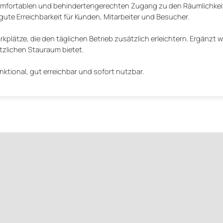
 komfortablen und behindertengerechten Zugang zu den Räumlichkei
 gute Erreichbarkeit für Kunden, Mitarbeiter und Besucher.
kplätze, die den täglichen Betrieb zusätzlich erleichtern. Ergänzt w
ätzlichen Stauraum bietet.
unktional, gut erreichbar und sofort nutzbar.