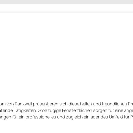
um von Rankweil präsentieren sich diese hellen und freundlichen Pr
ratende Tätigkeiten. Großzügige Fensterflächen sorgen für eine a
ngen für ein professionelles und zugleich einladendes Umfeld für 