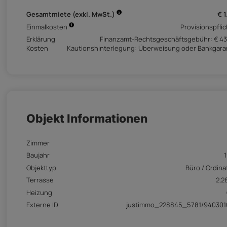
Gesamtmiete (exkl. MwSt.)
€ 1
Einmalkosten
Provisionspflic
Erklärung
Finanzamt-Rechtsgeschäftsgebühr: € 43
Kosten
Kautionshinterlegung: Überweisung oder Bankgara
Objekt Informationen
Zimmer
Baujahr
Objekttyp
Büro / Ordina
Terrasse
2,2
Heizung
Externe ID
justimmo_228845_5781/940301