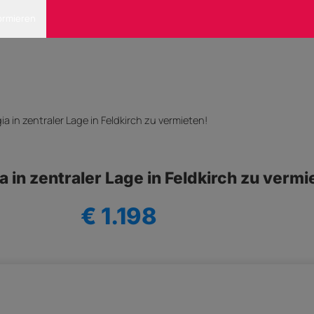
ormieren
ia in zentraler Lage in Feldkirch zu vermieten!
a in zentraler Lage in Feldkirch zu vermi
€ 1.198