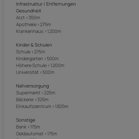
Infrastruktur / Entfernungen
Gesundheit
Arzt <350m
Apotheke <275m
Krankenhaus <1.200m
Kinder & Schulen
Schule <275m
Kindergarten <500m
Höhere Schule <1.200m
Universität <500m
Nahversorgung
Supermarkt <225m
Bäckerei <325m
Einkaufszentrum <1.825m
Sonstige
Bank <175m
Geldautomat <175m