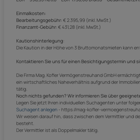
Einmalkosten:
Bearbeitungsgebühr:
€ 2.395,99 (inkl. MwSt.)
Finanzamt-Gebühr:
€ 431,28 (inkl. MwSt.)
Kautionshinterlegung
:
Die Kaution in der Höhe von 3 Bruttomonatsmieten kann en
Kontaktieren Sie uns für einen Besichtigungstermin und sic
Die Firma Mag. Kofler Vermögenstreuhand GmbH ermächtigt,
ein wirtschaftliches Naheverhältnis aufgrund der Immobili
tätig.
Noch nichts gefunden? Wir informieren Sie über geeignet
Legen Sie jetzt Ihren individuellen Suchagenten unter folg
Suchagent anlegen
- https://mag-kofler-vermoegenstreuha
Wir weisen darauf hin, dass zwischen dem Vermittler und dem
besteht.
Der Vermittler ist als Doppelmakler tätig.