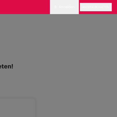
Anmelden
ANZEIGE SCHALTEN
eten!