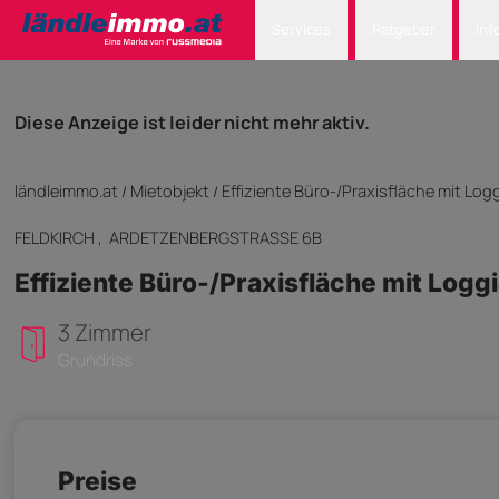
Services
Ratgeber
Inf
Diese Anzeige ist leider nicht mehr aktiv.
ländleimmo.at
Mietobjekt
Effiziente Büro-/Praxisfläche mit Logg
/
/
FELDKIRCH
, ARDETZENBERGSTRASSE 6B
Effiziente Büro-/Praxisfläche mit Loggi
3 Zimmer
Grundriss
Preise