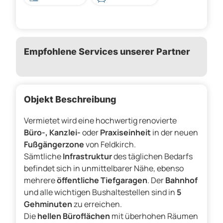
Empfohlene Services unserer Partner
Objekt Beschreibung
Vermietet wird eine hochwertig renovierte
Büro-, Kanzlei-
oder
Praxiseinheit
in der neuen
Fußgängerzone
von Feldkirch.
Sämtliche
Infrastruktur
des täglichen Bedarfs
befindet sich in unmittelbarer Nähe, ebenso
mehrere
öffentliche Tiefgaragen
. Der
Bahnhof
und alle wichtigen Bushaltestellen sind in
5
Gehminuten
zu erreichen.
Die
hellen Büroflächen
mit überhohen Räumen