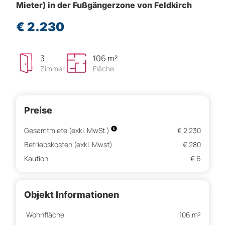
Mieter) in der Fußgängerzone von Feldkirch
€ 2.230
3
106 m²
Zimmer
Fläche
Preise
Gesamtmiete (exkl. MwSt.)
€ 2.230
Betriebskosten (exkl. Mwst)
€ 280
Kaution
€ 6
Objekt Informationen
Wohnfläche
106 m²