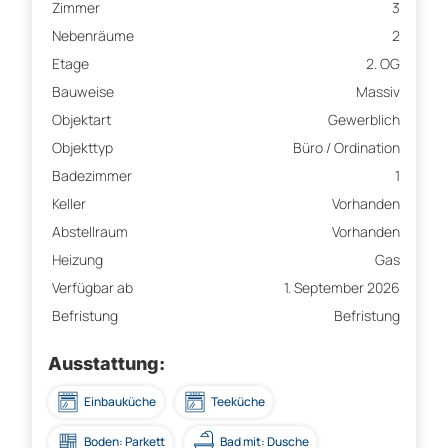
Zimmer
3
Nebenräume
2
Etage
2. OG
Bauweise
Massiv
Objektart
Gewerblich
Objekttyp
Büro / Ordination
Badezimmer
1
Keller
Vorhanden
Abstellraum
Vorhanden
Heizung
Gas
Verfügbar ab
1. September 2026
Befristung
Befristung
Ausstattung:
Einbauküche
Teeküche
Boden: Parkett
Bad mit: Dusche