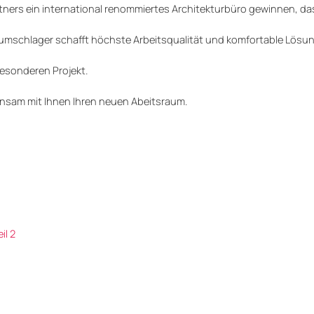
tners ein international renommiertes Architekturbüro gewinnen, das
aumschlager schafft höchste Arbeitsqualität und komfortable Lösun
besonderen Projekt.
nsam mit Ihnen Ihren neuen Abeitsraum.
l 2