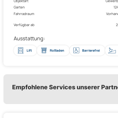
Objektart
Gewerb
Garten
12
Fahrradraum
Vorhan
Verfügbar ab
2
Ausstattung:
Lift
Rollladen
Barrierefrei
Empfohlene Services unserer Partn