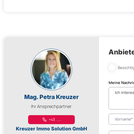
Anbiete
Besichti
Meine Nachri
Mag. Petra Kreuzer
Ihr Ansprechpartner
+43 . ....
Kreuzer Immo Solution GmbH