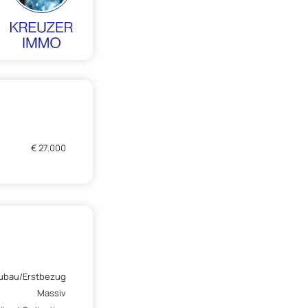
€ 27.000
ubau/Erstbezug
Massiv