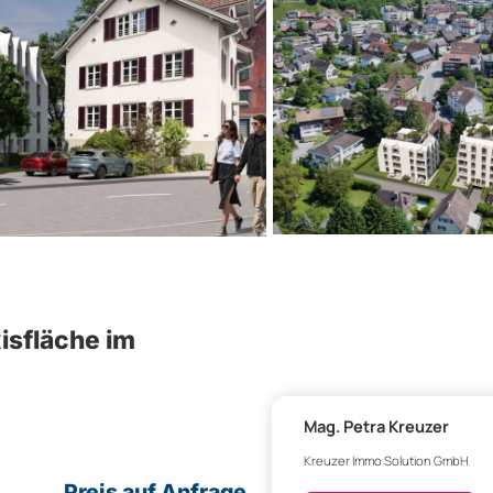
isfläche im
Mag. Petra Kreuzer
Kreuzer Immo Solution GmbH
Preis auf Anfrage