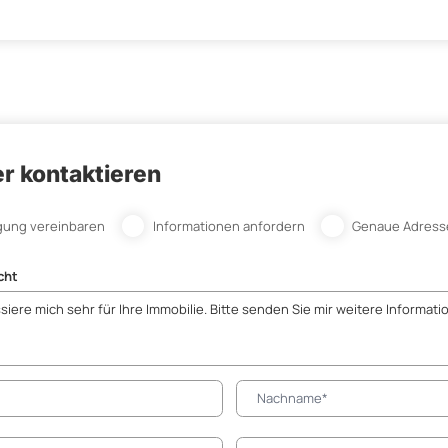
r kontaktieren
gung vereinbaren
Informationen anfordern
Genaue Adress
cht