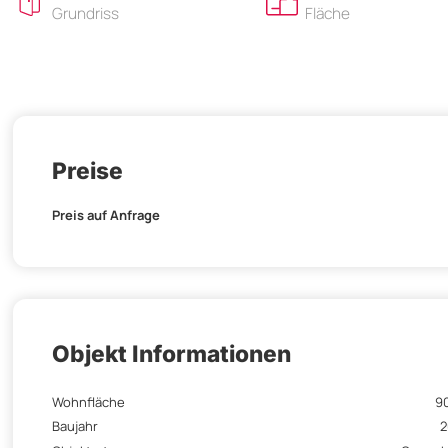
Grundriss
Fläche
Preise
Preis auf Anfrage
Objekt Informationen
Wohnfläche
9
Baujahr
2