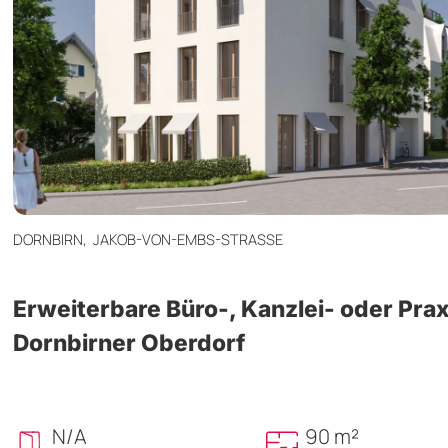
DORNBIRN,
JAKOB-VON-EMBS-STRASSE
Erweiterbare Büro-, Kanzlei- oder Prax
Dornbirner Oberdorf
N/A
90 m²