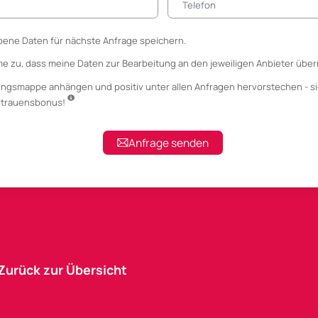
ene Daten für nächste Anfrage speichern.
me zu, dass meine Daten zur Bearbeitung an den jeweiligen Anbieter über
ungsmappe anhängen
und positiv unter allen Anfragen hervorstechen - si
ertrauensbonus!
Anfrage senden
Zurück zur Übersicht