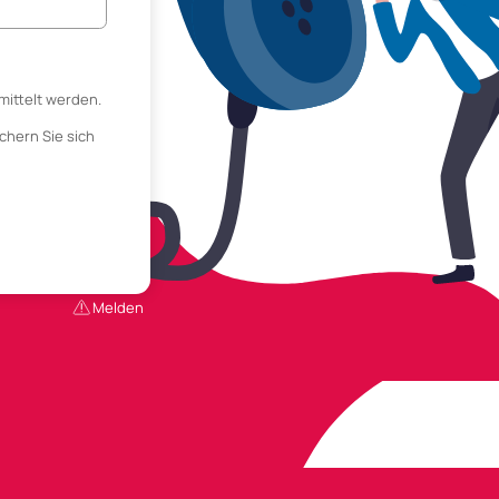
mittelt werden.
chern Sie sich
Melden