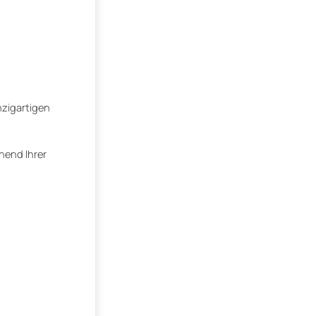
nzigartigen
hend Ihrer