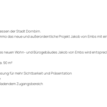
ressen der Stadt Dornbirn.
Immo das neue und außerordentliche Projekt Jakob von Embs mit ei
seres neuen Wohn- und Bürogebäudes Jakob von Embs wird entsprec
ca. 90 m²
asung für mehr Sichtbarkeit und Präsentation
e
einladendem Zugangsbereich