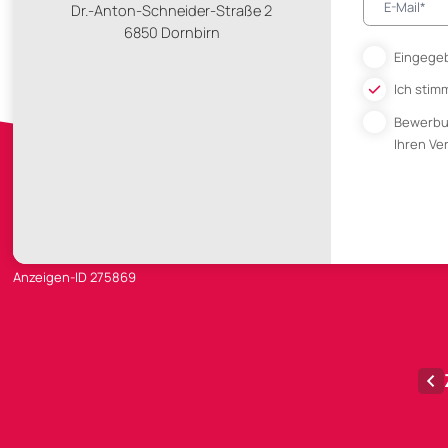
Dr.-Anton-Schneider-Straße 2
6850 Dornbirn
Eingegeb
Ich stim
Bewerb
Ihren V
Anzeigen-ID 275869