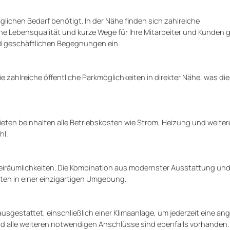
lichen Bedarf benötigt. In der Nähe finden sich zahlreiche
he Lebensqualität und kurze Wege für Ihre Mitarbeiter und Kunden g
d geschäftlichen Begegnungen ein.
zahlreiche öffentliche Parkmöglichkeiten in direkter Nähe, was die
ieten beinhalten alle Betriebskosten wie Strom, Heizung und weiter
hl.
leiräumlichkeiten. Die Kombination aus modernster Ausstattung un
ten in einer einzigartigen Umgebung.
usgestattet, einschließlich einer Klimaanlage, um jederzeit eine a
nd alle weiteren notwendigen Anschlüsse sind ebenfalls vorhanden.