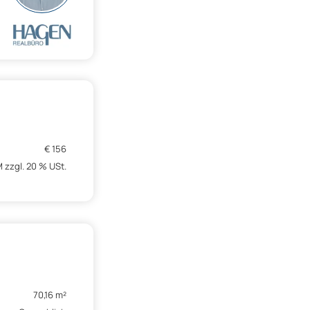
€ 156
 zzgl. 20 % USt.
70,16 m²