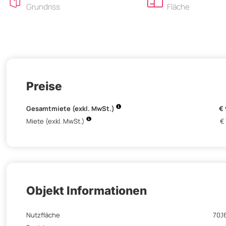
Grundriss
Fläche
Preise
Gesamtmiete (exkl. MwSt.)
€
Miete (exkl. MwSt.)
€
Objekt Informationen
Nutzfläche
70,1