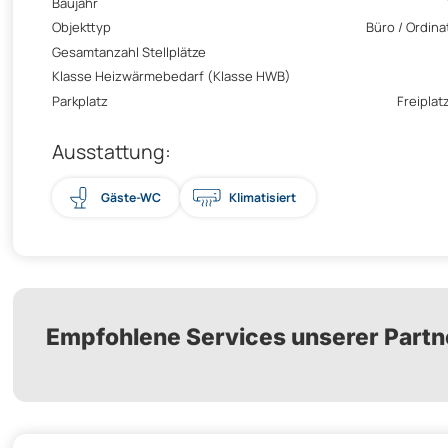
Baujahr
Objekttyp
Büro / Ordina
Gesamtanzahl Stellplätze
Klasse Heizwärmebedarf (Klasse HWB)
Parkplatz
Freiplatz
Ausstattung:
Gäste-WC
Klimatisiert
Empfohlene Services unserer Partn