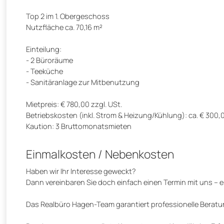
Top 2 im 1. Obergeschoss
Nutzfläche ca. 70,16 m²
Einteilung:
- 2 Büroräume
- Teeküche
- Sanitäranlage zur Mitbenutzung
Mietpreis: € 780,00 zzgl. USt.
Betriebskosten (inkl. Strom & Heizung/Kühlung): ca. € 300,0
Kaution: 3 Bruttomonatsmieten
Einmalkosten / Nebenkosten
Haben wir Ihr Interesse geweckt?
Dann vereinbaren Sie doch einfach einen Termin mit uns – e
Das Realbüro Hagen-Team garantiert professionelle Beratu