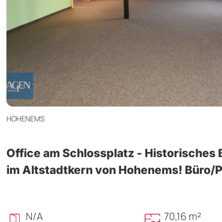
HOHENEMS
Office am Schlossplatz - Historische
im Altstadtkern von Hohenems! Büro/P
N/A
70,16 m²