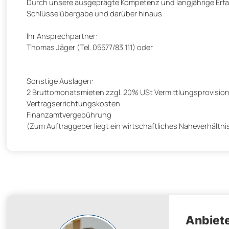
Durch unsere ausgeprägte Kompetenz und langjährige Erfah
Schlüsselübergabe und darüber hinaus.
Ihr Ansprechpartner:
Thomas Jäger (Tel. 05577/83 111) oder
Sonstige Auslagen:
2 Bruttomonatsmieten zzgl. 20% USt Vermittlungsprovisio
Vertragserrichtungskosten
Finanzamtvergebührung
(Zum Auftraggeber liegt ein wirtschaftliches Naheverhältnis
Anbiete