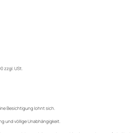
0 zzgl. USt.
ine Besichtigung lohnt sich.
ng und völlige Unabhängigkeit.