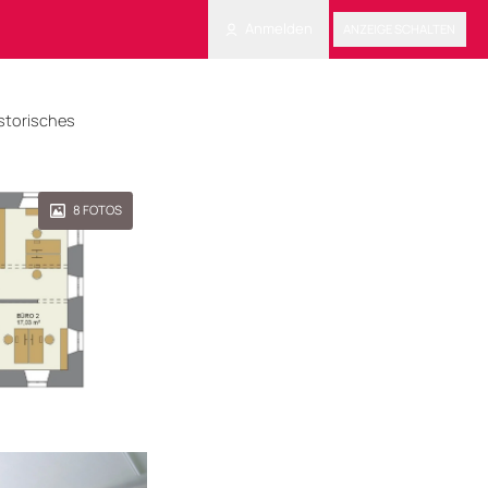
Anmelden
ANZEIGE SCHALTEN
istorisches
8
FOTOS