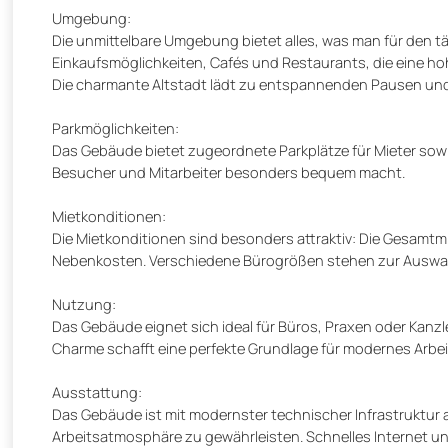
Umgebung:
Die unmittelbare Umgebung bietet alles, was man für den täg
Einkaufsmöglichkeiten, Cafés und Restaurants, die eine ho
Die charmante Altstadt lädt zu entspannenden Pausen un
Parkmöglichkeiten:
Das Gebäude bietet zugeordnete Parkplätze für Mieter sowie 
Besucher und Mitarbeiter besonders bequem macht.
Mietkonditionen:
Die Mietkonditionen sind besonders attraktiv: Die Gesamtm
Nebenkosten. Verschiedene Bürogrößen stehen zur Auswa
Nutzung:
Das Gebäude eignet sich ideal für Büros, Praxen oder Kanz
Charme schafft eine perfekte Grundlage für modernes Arbei
Ausstattung:
Das Gebäude ist mit modernster technischer Infrastruktur a
Arbeitsatmosphäre zu gewährleisten. Schnelles Internet u