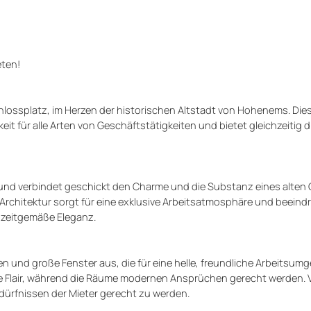
eten!
hlossplatz, im Herzen der historischen Altstadt von Hohenems. Dies
eit für alle Arten von Geschäftstätigkeiten und bietet gleichzeitig d
und verbindet geschickt den Charme und die Substanz eines alten
Architektur sorgt für eine exklusive Arbeitsatmosphäre und beeind
uf zeitgemäße Eleganz.
 und große Fenster aus, die für eine helle, freundliche Arbeitsu
che Flair, während die Räume modernen Ansprüchen gerecht werden.
dürfnissen der Mieter gerecht zu werden.