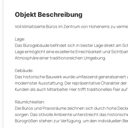
Objekt Beschreibung
Voll klimatisierte Büros im Zentrum von Hohenems zu vermi
Lage:
Das Bürogebäude befindet sich in bester Lage direkt am Sc
Lage ermöglicht eine exzellente Erreichbarkeit und Sichtbark
Atmosphäre einer traditionsreichen Umgebung.
Gebäude:
Das historische Bauwerk wurde umfassend generalsaniert 
modernster Ausstattung. Der repräsentative Charakter der 
Kunden als auch Mitarbeiter. Hier trifft traditionelles Flair a
Räumlichkeiten:
Die Büros und Praxisräume zeichnen sich durch hohe Decken
sorgen. Das stilvolle Ambiente unterstreicht das historis
Bürogrößen stehen zur Verfügung, um den individuellen Be