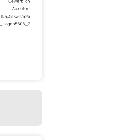
Gewerblich
Ab sofort
154,38 kwh/m²a
_Hagen5808_2