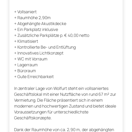
+ Vollsaniert
+ Raumhöhe 2,90m
+ Abgehängte Akustikdecke
+ Ein Parkplatz inklusive
+ Zusätzliche Parkplätze p. € 40,00 netto
+ Klimatisiert
+ Kontrollierte Be- und Entlüftung
+ Innovatives Lichtkonzept
+ WC mit Vorraum
+ Lagerraum
+ Büroraum
+ Gute Erreichbarkeit
In zentraler Lage von Wolfurt steht ein vollsaniertes
Geschäftslokal mit einer Nutzfläche von rund 67 m² zur
Vermietung. Die Fläche präsentiert sich in einem
modernen und hochwertigen Zustand und bietet ideale
Voraussetzungen für unterschiedlichste
Geschäftskonzepte.
Dank der Raumhöhe von ca. 2,90 m, der abgehängten