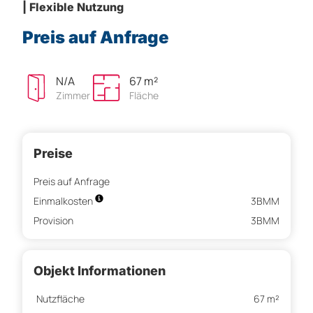
| Flexible Nutzung
Preis auf Anfrage
N/A
67 m²
Zimmer
Fläche
Preise
Preis auf Anfrage
Einmalkosten
3BMM
Provision
3BMM
Objekt Informationen
Nutzfläche
67 m²