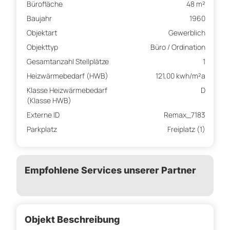
Bürofläche
48 m²
Baujahr
1960
Objektart
Gewerblich
Objekttyp
Büro / Ordination
Gesamtanzahl Stellplätze
1
Heizwärmebedarf (HWB)
121,00 kwh/m²a
Klasse Heizwärmebedarf
D
(Klasse HWB)
Externe ID
Remax_7183
Parkplatz
Freiplatz (1)
Empfohlene Services unserer Partner
Objekt Beschreibung