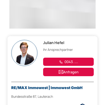
Julian Hefel
Ihr Ansprechpartner
0043. ....
Anfragen
RE/MAX Immowest | Immowest GmbH
Bundesstraße 87, Lauterach