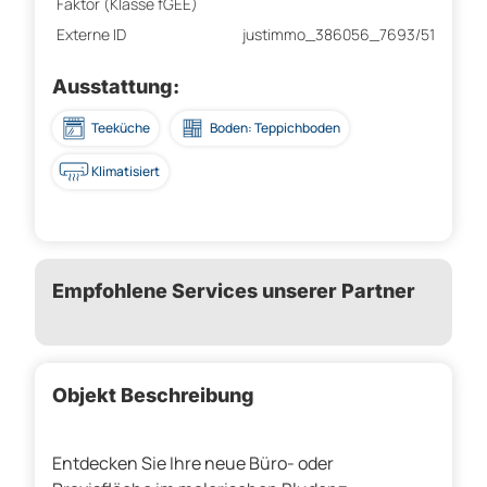
Faktor (Klasse fGEE)
Externe ID
justimmo_386056_7693/51
Ausstattung:
Teeküche
Boden: Teppichboden
Klimatisiert
Empfohlene Services unserer Partner
Objekt Beschreibung
Entdecken Sie Ihre neue Büro- oder