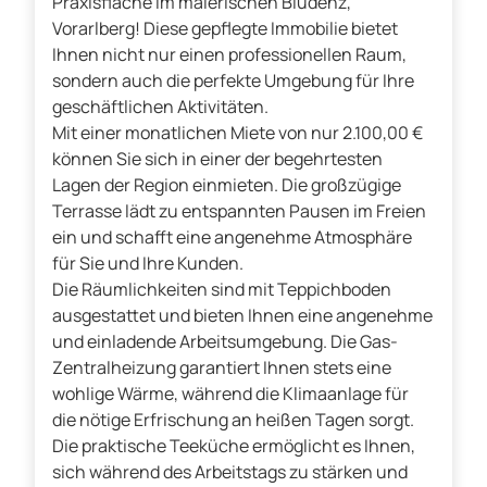
Praxisfläche im malerischen Bludenz,
Vorarlberg! Diese gepflegte Immobilie bietet
Ihnen nicht nur einen professionellen Raum,
sondern auch die perfekte Umgebung für Ihre
geschäftlichen Aktivitäten.
Mit einer monatlichen Miete von nur 2.100,00 €
können Sie sich in einer der begehrtesten
Lagen der Region einmieten. Die großzügige
Terrasse lädt zu entspannten Pausen im Freien
ein und schafft eine angenehme Atmosphäre
für Sie und Ihre Kunden.
Die Räumlichkeiten sind mit Teppichboden
ausgestattet und bieten Ihnen eine angenehme
und einladende Arbeitsumgebung. Die Gas-
Zentralheizung garantiert Ihnen stets eine
wohlige Wärme, während die Klimaanlage für
die nötige Erfrischung an heißen Tagen sorgt.
Die praktische Teeküche ermöglicht es Ihnen,
sich während des Arbeitstags zu stärken und