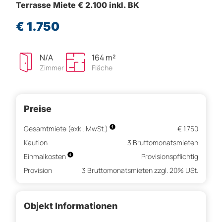
Terrasse Miete € 2.100 inkl. BK
€ 1.750
N/A
164 m²
Zimmer
Fläche
Preise
Gesamtmiete (exkl. MwSt.)
€ 1.750
Kaution
3 Bruttomonatsmieten
Einmalkosten
Provisionspflichtig
Provision
3 Bruttomonatsmieten zzgl. 20% USt.
Objekt Informationen