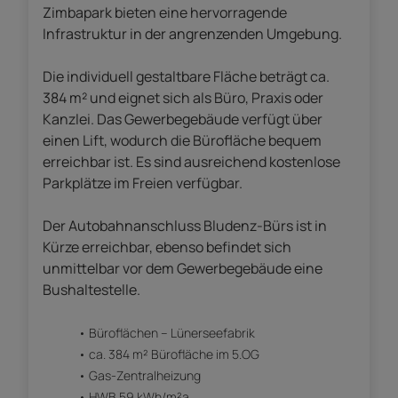
Zimbapark bieten eine hervorragende
Infrastruktur in der angrenzenden Umgebung.
Die individuell gestaltbare Fläche beträgt ca.
384 m² und eignet sich als Büro, Praxis oder
Kanzlei. Das Gewerbegebäude verfügt über
einen Lift, wodurch die Bürofläche bequem
erreichbar ist. Es sind ausreichend kostenlose
Parkplätze im Freien verfügbar.
Der Autobahnanschluss Bludenz-Bürs ist in
Kürze erreichbar, ebenso befindet sich
unmittelbar vor dem Gewerbegebäude eine
Bushaltestelle.
Büroflächen – Lünerseefabrik
ca. 384 m² Bürofläche im 5.OG
Gas-Zentralheizung
HWB 59 kWh/m²a