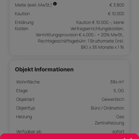
Miete (exkl. MwSt.)
€ 3.800
Kaution
€ 10.000
Erklärung
Kaution € 10.000,-, keine
Kosten
Vertragserrichtungskosten,
Vermittlungsprovision € 4.000,- + 20% MwSt.,
Rechtsgeschäftsgebühr: 1 Bruttomiete (inkl.
BK) x 36 Monate x 1 %
Objekt Informationen
Wohnfläche
384 m²
Etage
5. OG
Objektart
Gewerblich
Objekttyp
Büro / Ordination
Heizung
Gas
Zentralheizung
Verfügbar ab
sofort