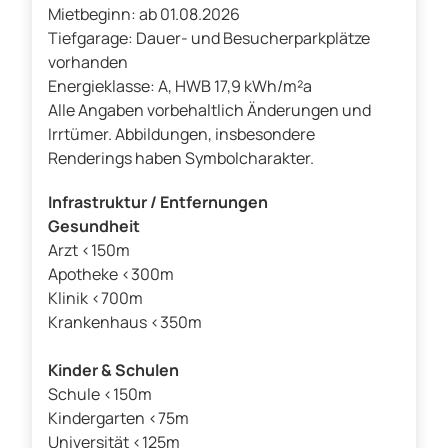
Mietbeginn: ab 01.08.2026
Tiefgarage: Dauer- und Besucherparkplätze
vorhanden
Energieklasse: A, HWB 17,9 kWh/m²a
Alle Angaben vorbehaltlich Änderungen und
Irrtümer. Abbildungen, insbesondere
Renderings haben Symbolcharakter.
Infrastruktur / Entfernungen
Gesundheit
Arzt <150m
Apotheke <300m
Klinik <700m
Krankenhaus <350m
Kinder & Schulen
Schule <150m
Kindergarten <75m
Universität <125m