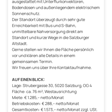
ausgestattet mit Unterflurkonvektoren,
Bodendosen und außenliegendem elektrischem
Sonnenschutz.
Der Standort überzeugt durch sehr gute
Erreichbarkeit mit Bus und S-Bahn,
unmittelbare Nahversorgung direkt am
Standort und kurze Wege in die Salzburger
Altstadt.
Gerne stellen wir Ihnen die Fläche persönlich
vor und klären alle Details in einem
gemeinsamen Termin.
Wir freuen uns über Ihre Kontaktaufnahme.
AUF EINEN BLICK:
Lage: Strubergasse 30, 5020 Salzburg, OG 4
Fläche: ca. 76 m², Westausrichtung
Miete: € 1.285,– netto/Monat
Betriebskosten: € 288,– netto/Monat
Gesamtkosten: € 1.573,– netto/Monat zzgl. USt.