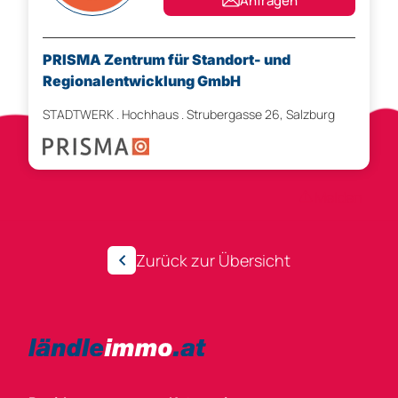
Anfragen
PRISMA Zentrum für Standort- und
Regionalentwicklung GmbH
STADTWERK . Hochhaus . Strubergasse 26, Salzburg
Anzeigen-ID 303624
Melden
Zurück zur Übersicht