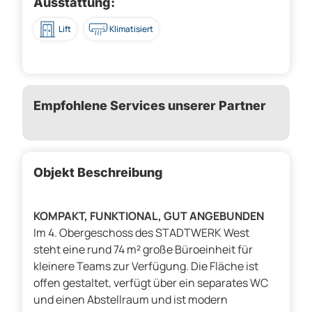
Ausstattung:
Lift
Klimatisiert
Empfohlene Services unserer Partner
Objekt Beschreibung
KOMPAKT, FUNKTIONAL, GUT ANGEBUNDEN
Im 4. Obergeschoss des STADTWERK West
steht eine rund 74 m² große Büroeinheit für
kleinere Teams zur Verfügung. Die Fläche ist
offen gestaltet, verfügt über ein separates WC
und einen Abstellraum und ist modern