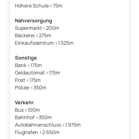
Höhere Schule <75m
Nahversorgung
Supermarkt <200m
Bäckerei <275m
Einkaufszentrum <1.525m
Sonstige
Bank <175m
Geldautomat <175m
Post <175m
Polizei <350m
Verkehr
Bus <100m
Bahnhof <350m
Autobahnanschluss <1.975m
Flughafen <2.650m