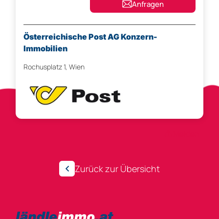
Anfragen
Österreichische Post AG Konzern-
Immobilien
Rochusplatz 1, Wien
Anzeigen-ID 280926
Melden
Zurück zur Übersicht