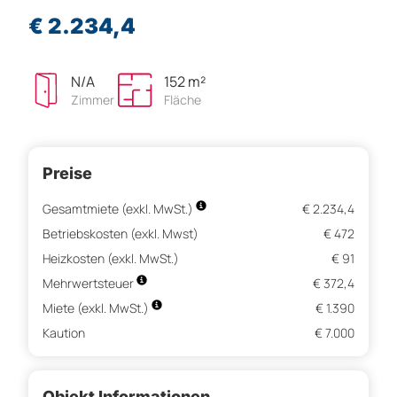
€ 2.234,4
N/A
152 m²
Zimmer
Fläche
Preise
Gesamtmiete (exkl. MwSt.)
€ 2.234,4
Betriebskosten (exkl. Mwst)
€ 472
Heizkosten (exkl. MwSt.)
€ 91
Mehrwertsteuer
€ 372,4
Miete (exkl. MwSt.)
€ 1.390
Kaution
€ 7.000
Objekt Informationen