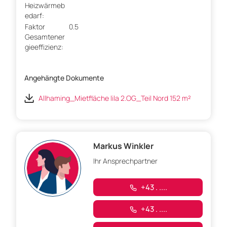
Heizwärmeb
edarf:
Faktor
0.5
Gesamtener
gieeffizienz:
Angehängte Dokumente
Allhaming_Mietfläche lila 2.OG_Teil Nord 152 m²
Markus Winkler
Ihr Ansprechpartner
+43 . ....
+43 . ....