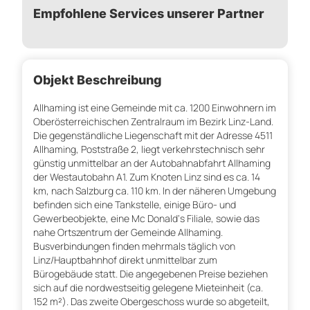
Empfohlene Services unserer Partner
Objekt Beschreibung
Allhaming ist eine Gemeinde mit ca. 1200 Einwohnern im
Oberösterreichischen Zentralraum im Bezirk Linz-Land.
Die gegenständliche Liegenschaft mit der Adresse 4511
Allhaming, Poststraße 2, liegt verkehrstechnisch sehr
günstig unmittelbar an der Autobahnabfahrt Allhaming
der Westautobahn A1. Zum Knoten Linz sind es ca. 14
km, nach Salzburg ca. 110 km. In der näheren Umgebung
befinden sich eine Tankstelle, einige Büro- und
Gewerbeobjekte, eine Mc Donald‘s Filiale, sowie das
nahe Ortszentrum der Gemeinde Allhaming.
Busverbindungen finden mehrmals täglich von
Linz/Hauptbahnhof direkt unmittelbar zum
Bürogebäude statt. Die angegebenen Preise beziehen
sich auf die nordwestseitig gelegene Mieteinheit (ca.
152 m²). Das zweite Obergeschoss wurde so abgeteilt,