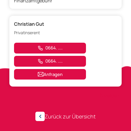
Finanzamtgebühr
Christian Gut
Privatinserent
0664. ....
0664. ....
Anfragen
Anzeigen-ID 146992
Melden
Zurück zur Übersicht