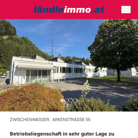
ZWISCHENWASSER,
ARKENSTRASSE 55
Betriebsliegenschaft in sehr guter Lage zu