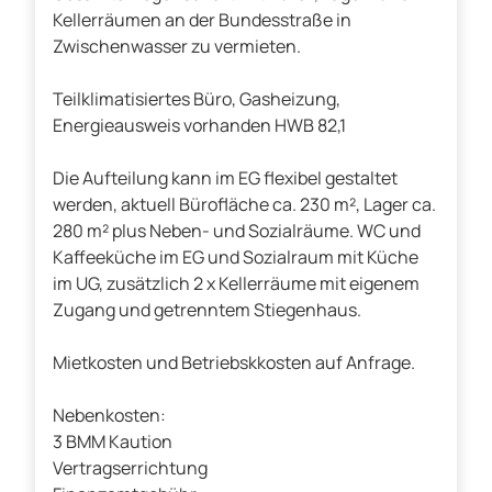
Kellerräumen an der Bundesstraße in
Zwischenwasser zu vermieten.
Teilklimatisiertes Büro, Gasheizung,
Energieausweis vorhanden HWB 82,1
Die Aufteilung kann im EG flexibel gestaltet
werden, aktuell Bürofläche ca. 230 m², Lager ca.
280 m² plus Neben- und Sozialräume. WC und
Kaffeeküche im EG und Sozialraum mit Küche
im UG, zusätzlich 2 x Kellerräume mit eigenem
Zugang und getrenntem Stiegenhaus.
Mietkosten und Betriebskkosten auf Anfrage.
Nebenkosten:
3 BMM Kaution
Vertragserrichtung