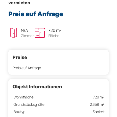
vermieten
Preis auf Anfrage
N/A
720 m²
Zimmer
Fläche
Preise
Preis auf Anfrage
Objekt Informationen
Wohnfläche
720 m²
Grundstücksgröße
2.358 m²
Bautyp
Saniert