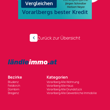
Zurück zur Übersicht
Bezirke
Kategorien
Bludenz
Vorarlberg Alle Wohnung
Feldkirch
Vorarlberg Alle Haus
Dornbirn
Vorarlberg Alle Grundstück
Bregenz
Vorarlberg Alle Gewerbliche Immobilie