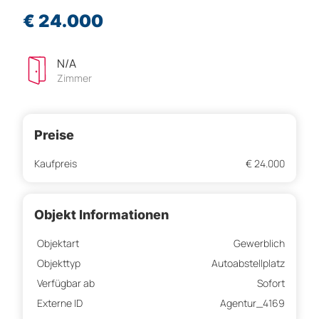
€ 24.000
N/A
Zimmer
Preise
Kaufpreis
€ 24.000
Objekt Informationen
Objektart
Gewerblich
Objekttyp
Autoabstellplatz
Verfügbar ab
Sofort
Externe ID
Agentur_4169