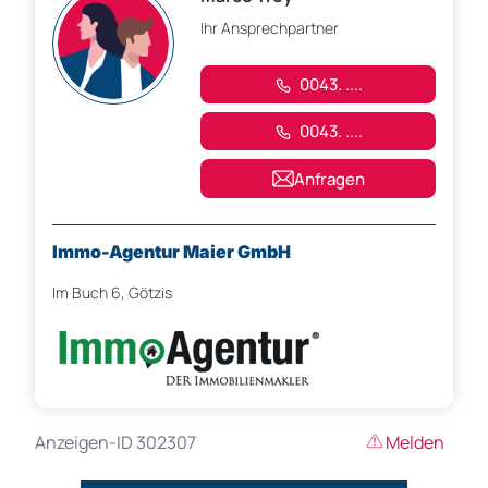
Ihr Ansprechpartner
0043. ....
0043. ....
Anfragen
Immo-Agentur Maier GmbH
Im Buch 6, Götzis
Anzeigen-ID 302307
Melden