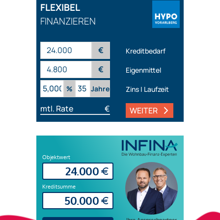
FLEXIBEL
FINANZIEREN
€
Kreditbedarf
€
Eigenmittel
%
Jahre
Zins | Laufzeit
mtl. Rate
€
WEITER