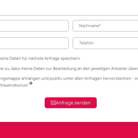
ene Daten für nächste Anfrage speichern.
me zu, dass meine Daten zur Bearbeitung an den jeweiligen Anbieter über
ungsmappe anhängen
und positiv unter allen Anfragen hervorstechen - si
ertrauensbonus!
Anfrage senden