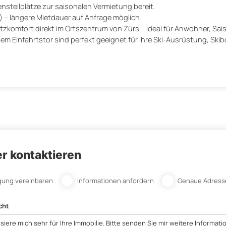
nstellplätze zur saisonalen Vermietung bereit.
 – längere Mietdauer auf Anfrage möglich.
tzkomfort direkt im Ortszentrum von Zürs – ideal für Anwohner, Sai
ßem Einfahrtstor sind perfekt geeignet für Ihre Ski-Ausrüstung, Sk
r kontaktieren
gung vereinbaren
Informationen anfordern
Genaue Adress
cht