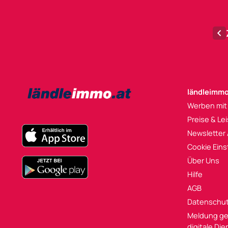
ländleimmo
Werben mit
Preise & Le
Newsletter
Cookie Eins
Über Uns
Hilfe
AGB
Datenschu
Meldung ge
digitale Di