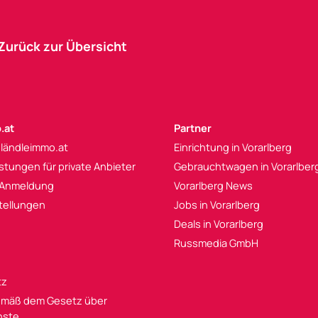
Zurück zur Übersicht
.at
Partner
 ländleimmo.at
Einrichtung in Vorarlberg
istungen für private Anbieter
Gebrauchtwagen in Vorarlber
 Anmeldung
Vorarlberg News
tellungen
Jobs in Vorarlberg
Deals in Vorarlberg
Russmedia GmbH
tz
mäß dem Gesetz über
enste