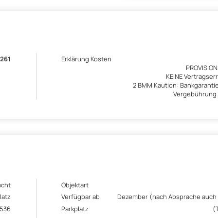
 261
Erklärung Kosten
PROVISIONS
KEINE Vertragser
2 BMM Kaution: Bankgaranti
Vergebührung 
ucht
Objektart
latz
Verfügbar ab
Dezember (nach Absprache auch 
9536
Parkplatz
(