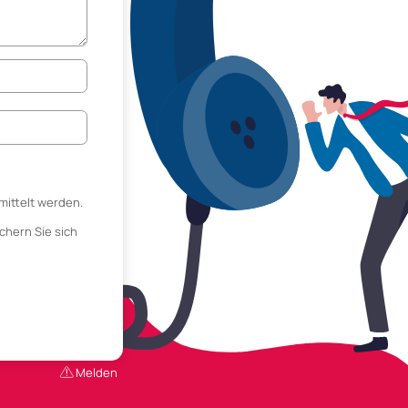
mittelt werden.
chern Sie sich
Melden