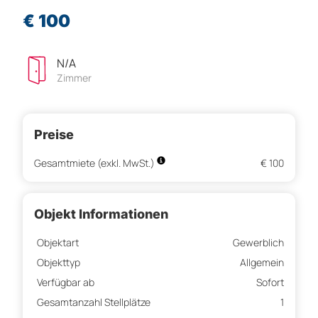
€ 100
N/A
Zimmer
Preise
Gesamtmiete (exkl. MwSt.)
€ 100
Objekt Informationen
Objektart
Gewerblich
Objekttyp
Allgemein
Verfügbar ab
Sofort
Gesamtanzahl Stellplätze
1