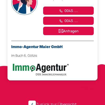
0043. ....
0043. ....
Anfragen
Immo-Agentur Maier GmbH
Im Buch 6, Götzis
Anzeigen-ID 302314
Melden
Zurück zur Übersicht