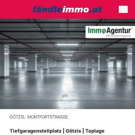
GÖTZIS,
MONTFORTSTRASSE
Tiefgaragenstellplatz | Götzis | Toplage