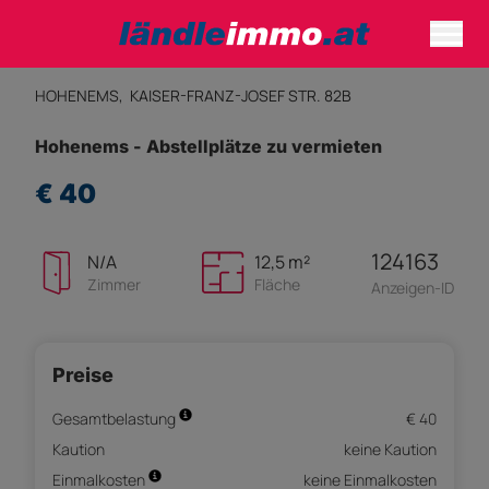
HOHENEMS,
KAISER-FRANZ-JOSEF STR. 82B
Hohenems - Abstellplätze zu vermieten
€ 40
124163
N/A
12,5 m²
Zimmer
Fläche
Anzeigen-ID
Preise
Gesamtbelastung
€ 40
Kaution
keine Kaution
Einmalkosten
keine Einmalkosten