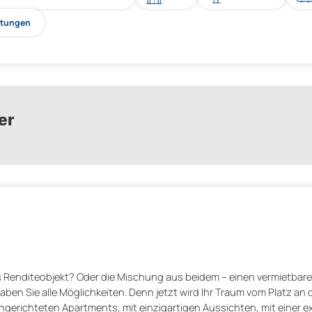
htungen
er
s Renditeobjekt? Oder die Mischung aus beidem – einen vermietbar
 haben Sie alle Möglichkeiten. Denn jetzt wird Ihr Traum vom Platz an
eingerichteten Apartments, mit einzigartigen Aussichten, mit einer e