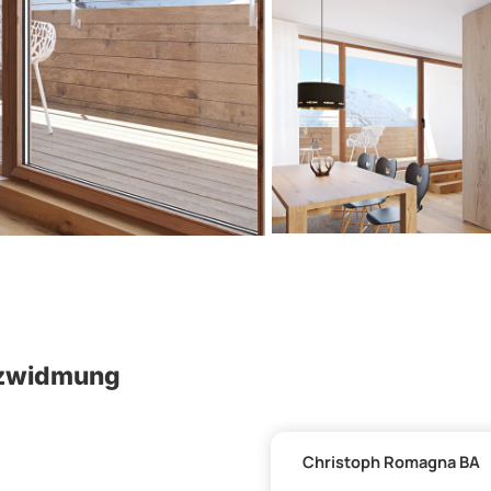
tzwidmung
Christoph Romagna BA