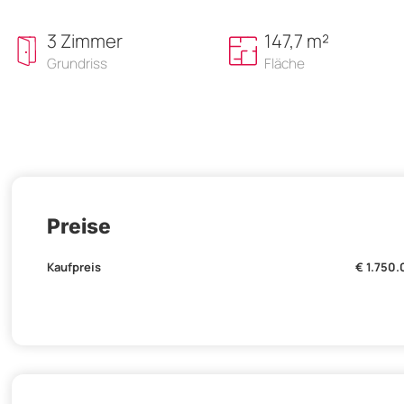
3 Zimmer
147,7 m²
Grundriss
Fläche
Preise
Kaufpreis
€ 1.750