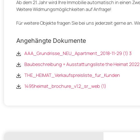
Ab dem 21. Jahr wird Ihre Immobilie automatisch in einen 
Weitere Widmungsmöglichkeiten auf Anfrage!
Für weitere Objekte fragen Sie bei uns jederzeit gerne an. W
Angehängte Dokumente
AAA_Grundrisse_NEU_Apartment_2018-11-29 (1) 3
Baubeschreibung + Ausstattungsliste the Heimat 2022
THE_HEIMAT_Verkaufspreisliste_fur_Kunden
1495heimat_brochure_v1.2_sr_web (1)