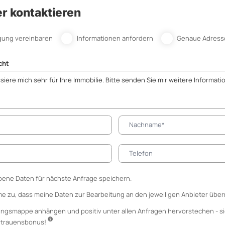
r kontaktieren
gung vereinbaren
Informationen anfordern
Genaue Adress
cht
ene Daten für nächste Anfrage speichern.
me zu, dass meine Daten zur Bearbeitung an den jeweiligen Anbieter über
ungsmappe anhängen
und positiv unter allen Anfragen hervorstechen - si
ertrauensbonus!