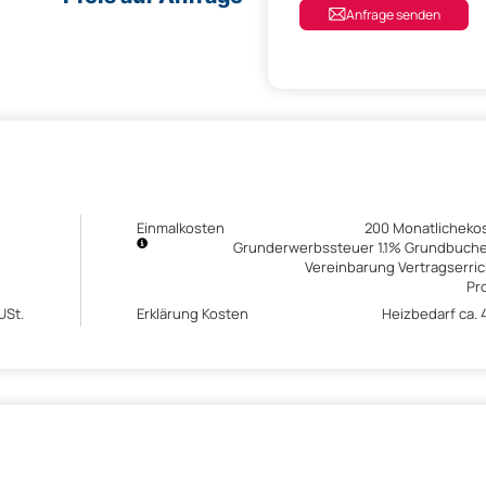
Anfrage senden
Einmalkosten
200 Monatlicheko
Grunderwerbssteuer 1.1% Grundbuch
Vereinbarung Vertragserr
Pro
USt.
Erklärung Kosten
Heizbedarf ca. 4