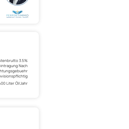
stenbrutto 3.5%
eintragung Nach
ichtungsgebuehr
visionspflichtig
00 Liter Öl/Jahr