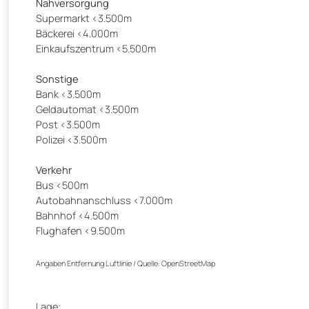
Nahversorgung
Supermarkt <3.500m
Bäckerei <4.000m
Einkaufszentrum <5.500m
Sonstige
Bank <3.500m
Geldautomat <3.500m
Post <3.500m
Polizei <3.500m
Verkehr
Bus <500m
Autobahnanschluss <7.000m
Bahnhof <4.500m
Flughafen <9.500m
Angaben Entfernung Luftlinie / Quelle: OpenStreetMap
Lage: