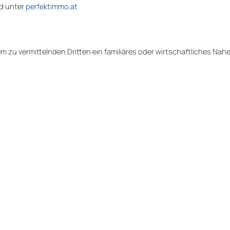
d unter
perfektimmo.at
 zu vermittelnden Dritten ein familiäres oder wirtschaftliches Nah