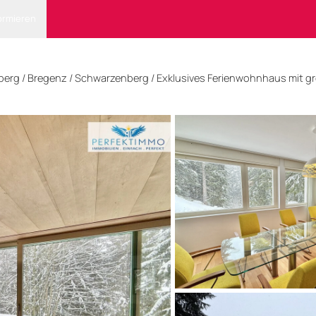
ormieren
lberg
/
Bregenz
/ Schwarzenberg
/
Exklusives Ferienwohnhaus mit 