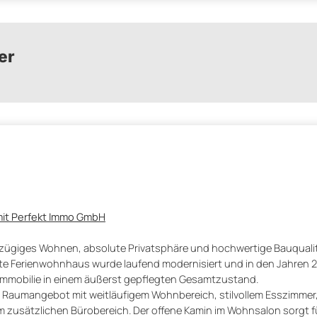
er
mit Perfekt Immo GmbH
ügiges Wohnen, absolute Privatsphäre und hochwertige Bauqualitä
te Ferienwohnhaus wurde laufend modernisiert und in den Jahren 
 Immobilie in einem äußerst gepflegten Gesamtzustand.
 Raumangebot mit weitläufigem Wohnbereich, stilvollem Esszimmer,
zusätzlichen Bürobereich. Der offene Kamin im Wohnsalon sorgt fü