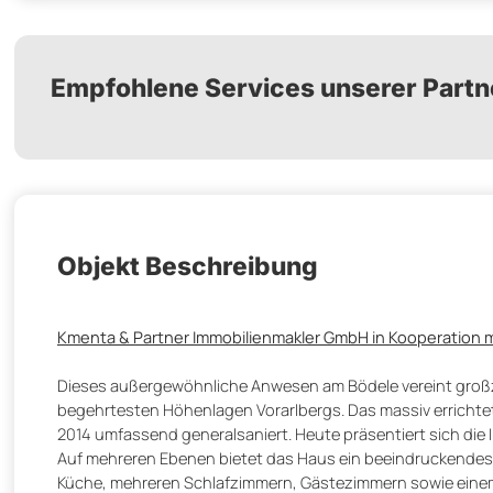
Empfohlene Services unserer Partn
Objekt Beschreibung
Kmenta & Partner Immobilienmakler GmbH in Kooperation 
Dieses außergewöhnliche Anwesen am Bödele vereint großz
begehrtesten Höhenlagen Vorarlbergs. Das massiv errichte
2014 umfassend generalsaniert. Heute präsentiert sich die
Auf mehreren Ebenen bietet das Haus ein beeindruckendes
Küche, mehreren Schlafzimmern, Gästezimmern sowie einem 