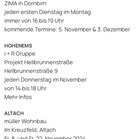
ZIMA in Dornbirn
jeden ersten Dienstag im Montag
immer von 16 bis 19 Uhr
kommende Termine: 5. November & 3. Dezember
HOHENEMS
i + R Gruppe
Projekt Hellbrunnenstraße
Hellbrunnenstraße 9
jeden Donnerstag im November
von 14 bis 18 Uhr
Mehr Infos
ALTACH
müller Wohnbau
Im Kreuzfeld, Altach
Fr, 8. und Fr. 22. November 2024