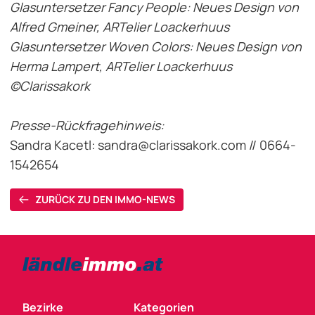
Glasuntersetzer Fancy People: Neues Design von
Alfred Gmeiner, ARTelier Loackerhuus
Glasuntersetzer Woven Colors: Neues Design von
Herma Lampert, ARTelier Loackerhuus
©Clarissakork
Presse-Rückfragehinweis:
Sandra Kacetl:
sandra@clarissakork.com
// 0664-
1542654
ZURÜCK ZU DEN IMMO-NEWS
Bezirke
Kategorien