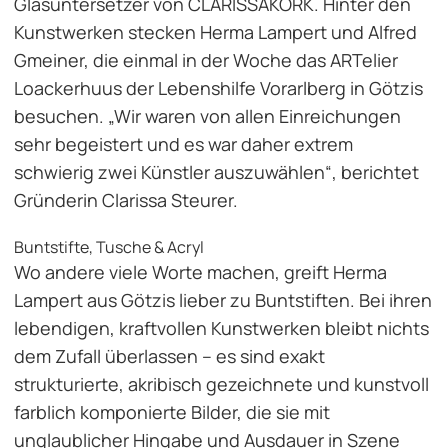
Glasuntersetzer von CLARISSAKORK. Hinter den
Kunstwerken stecken Herma Lampert und Alfred
Gmeiner, die einmal in der Woche das ARTelier
Loackerhuus der Lebenshilfe Vorarlberg in Götzis
besuchen. „Wir waren von allen Einreichungen
sehr begeistert und es war daher extrem
schwierig zwei Künstler auszuwählen“, berichtet
Gründerin Clarissa Steurer.
Buntstifte, Tusche & Acryl
Wo andere viele Worte machen, greift Herma
Lampert aus Götzis lieber zu Buntstiften. Bei ihren
lebendigen, kraftvollen Kunstwerken bleibt nichts
dem Zufall überlassen – es sind exakt
strukturierte, akribisch gezeichnete und kunstvoll
farblich komponierte Bilder, die sie mit
unglaublicher Hingabe und Ausdauer in Szene