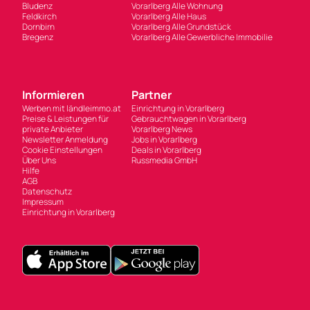
Bludenz
Vorarlberg Alle Wohnung
Feldkirch
Vorarlberg Alle Haus
Dornbirn
Vorarlberg Alle Grundstück
Bregenz
Vorarlberg Alle Gewerbliche Immobilie
Informieren
Partner
Werben mit ländleimmo.at
Einrichtung in Vorarlberg
Preise & Leistungen für
Gebrauchtwagen in Vorarlberg
private Anbieter
Vorarlberg News
Newsletter Anmeldung
Jobs in Vorarlberg
Cookie Einstellungen
Deals in Vorarlberg
Über Uns
Russmedia GmbH
Hilfe
AGB
Datenschutz
Impressum
Einrichtung in Vorarlberg