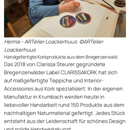
Herma - ARTelier Loackerhuus. ©ARTelier
Loackerhuus
Handgefertigte Korkprodukte aus dem Bregenzerwald
Das 2018 von Clarissa Steurer gegründete
Bregenzerwälder Label CLARISSAKORK hat sich
auf maßgefertigte Teppiche und Interior-
Accessoires aus Kork spezialisiert. In der eigenen
Manufaktur in Krumbach werden heute in
liebevoller Handarbeit rund 150 Produkte aus dem
nachhaltigen Naturmaterial gefertigt. Jedes Stück
entsteht aus der Leidenschaft für schönes Design
und solide Handwerkskunst.