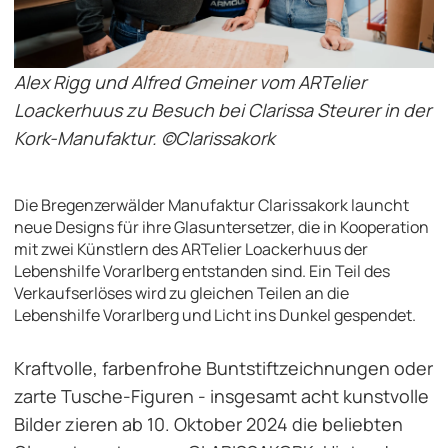
Alex Rigg und Alfred Gmeiner vom ARTelier
Loackerhuus zu Besuch bei Clarissa Steurer in der
Kork-Manufaktur. ©Clarissakork
Die Bregenzerwälder Manufaktur Clarissakork launcht
neue Designs für ihre Glasuntersetzer, die in Kooperation
mit zwei Künstlern des ARTelier Loackerhuus der
Lebenshilfe Vorarlberg entstanden sind. Ein Teil des
Verkaufserlöses wird zu gleichen Teilen an die
Lebenshilfe Vorarlberg und Licht ins Dunkel gespendet.
Kraftvolle, farbenfrohe Buntstiftzeichnungen oder
zarte Tusche-Figuren - insgesamt acht kunstvolle
Bilder zieren ab 10. Oktober 2024 die beliebten