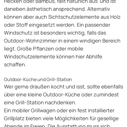
Hecken oder Bambus, fällt natürlich aus und ist
daneben ästhetisch ansprechend. Alternativ
können aber auch Sichtschutzelemente aus Holz
oder Stoff eingesetzt werden. Ein passender
Windschutz ist besonders wichtig, falls das
Outdoor-Wohnzimmer in einem windigen Bereich
liegt. Große Pflanzen oder mobile
Windschutzelemente können hier Abhilfe
schaffen.
Outdoor-Küche und Grill-Station
Wer gerne draußen kocht und isst, sollte ebenfalls
über eine kleine Outdoor-Küche oder zumindest
eine Grill-Station nachdenken.
Ein mobiler Grillwagen oder ein fest installierter
Grillplatz
bieten viele Möglichkeiten für gesellige
Abende im Freien. Die Ausstattung muss sich