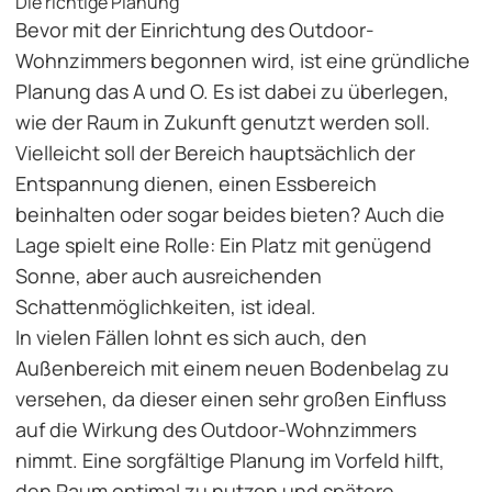
Die richtige Planung
Bevor mit der Einrichtung des Outdoor-
Wohnzimmers begonnen wird, ist eine gründliche
Planung das A und O. Es ist dabei zu überlegen,
wie der Raum in Zukunft genutzt werden soll.
Vielleicht soll der Bereich hauptsächlich der
Entspannung dienen, einen Essbereich
beinhalten oder sogar beides bieten? Auch die
Lage spielt eine Rolle: Ein Platz mit genügend
Sonne, aber auch ausreichenden
Schattenmöglichkeiten, ist ideal.
In vielen Fällen lohnt es sich auch, den
Außenbereich mit einem
neuen Bodenbelag
zu
versehen, da dieser einen sehr großen Einfluss
auf die Wirkung des Outdoor-Wohnzimmers
nimmt. Eine sorgfältige Planung im Vorfeld hilft,
den Raum optimal zu nutzen und spätere