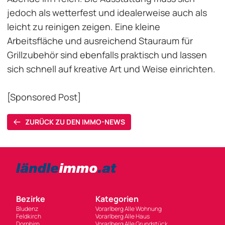
jedoch als wetterfest und idealerweise auch als
leicht zu reinigen zeigen. Eine kleine
Arbeitsfläche und ausreichend Stauraum für
Grillzubehör sind ebenfalls praktisch und lassen
sich schnell auf kreative Art und Weise einrichten.
[Sponsored Post]
ZURÜCK ZU DEN IMMO-NEWS
Bezirke
Kategorien
Bludenz
Vorarlberg Alle Wohnung
Feldkirch
Vorarlberg Alle Haus
Dornbirn
Vorarlberg Alle Grundstück