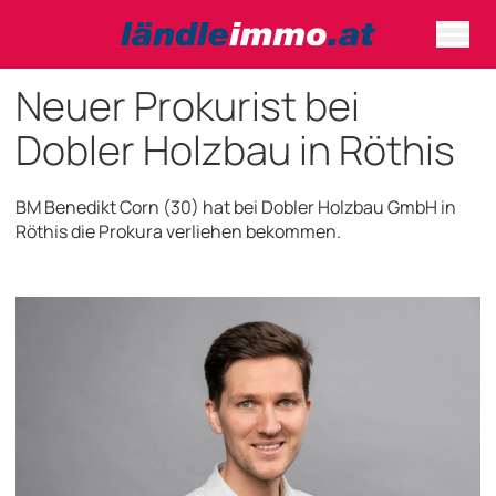
Neuer Prokurist bei
Dobler Holzbau in Röthis
BM Benedikt Corn (30) hat bei Dobler Holzbau GmbH in
Röthis die Prokura verliehen bekommen.