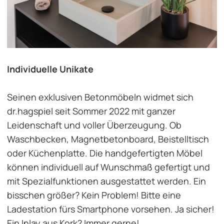
Individuelle Unikate
Seinen exklusiven Betonmöbeln widmet sich
dr.hagspiel seit Sommer 2022 mit ganzer
Leidenschaft und voller Überzeugung. Ob
Waschbecken, Magnetbetonboard, Beistelltisch
oder Küchenplatte. Die handgefertigten Möbel
können individuell auf Wunschmaß gefertigt und
mit Spezialfunktionen ausgestattet werden. Ein
bisschen größer? Kein Problem! Bitte eine
Ladestation fürs Smartphone vorsehen. Ja sicher!
Ein Inlay aus Kork? Immer gerne!