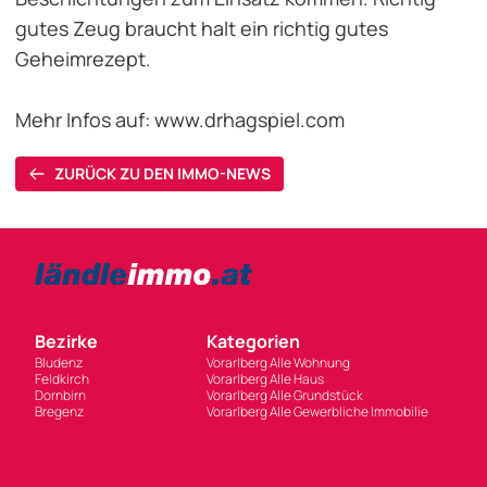
gutes Zeug braucht halt ein richtig gutes
Geheimrezept.
Mehr Infos auf:
www.drhagspiel.com
ZURÜCK ZU DEN IMMO-NEWS
Bezirke
Kategorien
Bludenz
Vorarlberg Alle Wohnung
Feldkirch
Vorarlberg Alle Haus
Dornbirn
Vorarlberg Alle Grundstück
Bregenz
Vorarlberg Alle Gewerbliche Immobilie