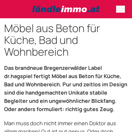
Möbel aus Beton für
Küche, Bad und
Wohnbereich
Das brandneue Bregenzerwälder Label
dr.hagspiel fertigt Möbel aus Beton für Küche,
Bad und Wohnbereich. Pur und zeitlos im Design
sind die handgemachten Unikate stabile
Begleiter und ein ungewöhnlicher Blickfang.
Oder anders formuliert: richtig gutes Zeug.
Man muss doch nicht immer einen Doktor aus
allem machen! Gut ist gut genug. Oder doch