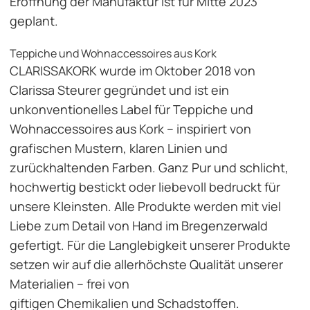
Eröffnung der Manufaktur ist für Mitte 2023
geplant.
Teppiche und Wohnaccessoires aus Kork
CLARISSAKORK wurde im Oktober 2018 von
Clarissa Steurer gegründet und ist ein
unkonventionelles Label für Teppiche und
Wohnaccessoires aus Kork – inspiriert von
grafischen Mustern, klaren Linien und
zurückhaltenden Farben. Ganz Pur und schlicht,
hochwertig bestickt oder liebevoll bedruckt für
unsere Kleinsten. Alle Produkte werden mit viel
Liebe zum Detail von Hand im Bregenzerwald
gefertigt. Für die Langlebigkeit unserer Produkte
setzen wir auf die allerhöchste Qualität unserer
Materialien – frei von
giftigen Chemikalien und Schadstoffen.