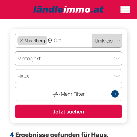
Vorarlberg
Mehr Filter
1
Jetzt suchen
4
Ergebnisse gefunden für
Haus,