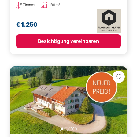
5 Zimmer
180 m²
€ 1.250
Besichtigung vereinbaren