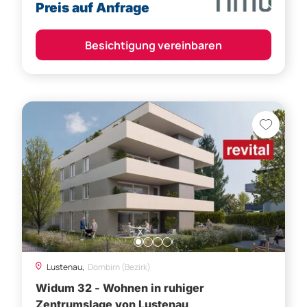
Preis auf Anfrage
Besichtigung vereinbaren
Lustenau,
Dornbirn (Bezirk)
Widum 32 - Wohnen in ruhiger
Zentrumslage von Lustenau