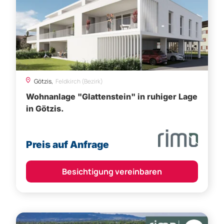
Götzis,
Feldkirch (Bezirk)
Wohnanlage "Glattenstein" in ruhiger Lage
in Götzis.
Preis auf Anfrage
Besichtigung vereinbaren