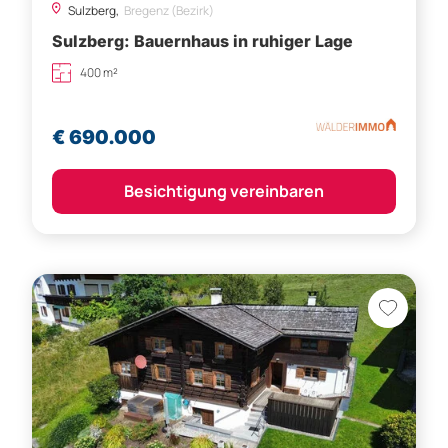
Sulzberg,
Bregenz (Bezirk)
Sulzberg: Bauernhaus in ruhiger Lage
400 m²
€ 690.000
Besichtigung vereinbaren