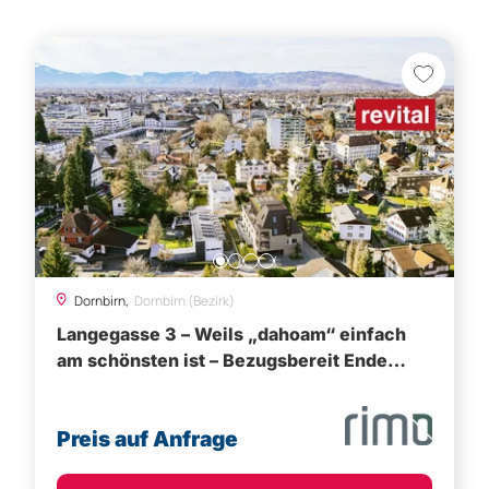
Dornbirn,
Dornbirn (Bezirk)
Langegasse 3 – Weils „dahoam“ einfach
am schönsten ist – Bezugsbereit Ende
2026
Preis auf Anfrage