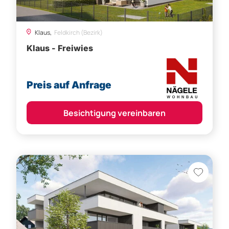
Klaus,
Feldkirch (Bezirk)
Klaus - Freiwies
Preis auf Anfrage
Besichtigung vereinbaren