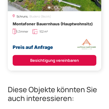
Schruns,
Bludenz (Bezirk)
Montafoner Bauernhaus (Hauptwohnsitz)
5 Zimmer
102 m²
Preis auf Anfrage
Besichtigung vereinbaren
Diese Objekte könnten Sie
auch interessieren: