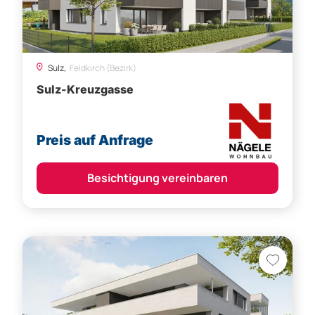
Sulz,
Feldkirch (Bezirk)
Sulz-Kreuzgasse
Preis auf Anfrage
Besichtigung vereinbaren