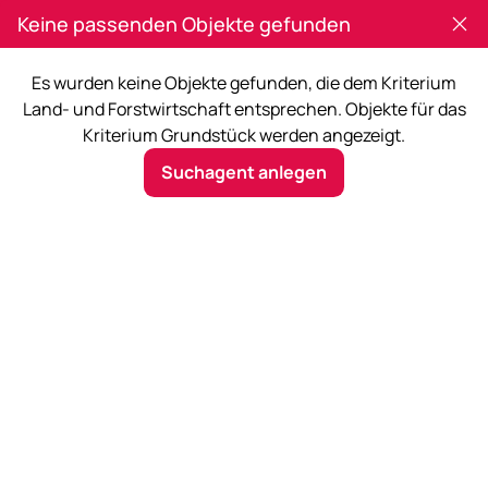
Keine passenden Objekte gefunden
Es wurden keine Objekte gefunden, die dem Kriterium
Land- und Forstwirtschaft entsprechen. Objekte für das
Kriterium Grundstück werden angezeigt.
Vorarlberg
Suchagent anlegen
Mehr Filter
1
Jetzt suchen