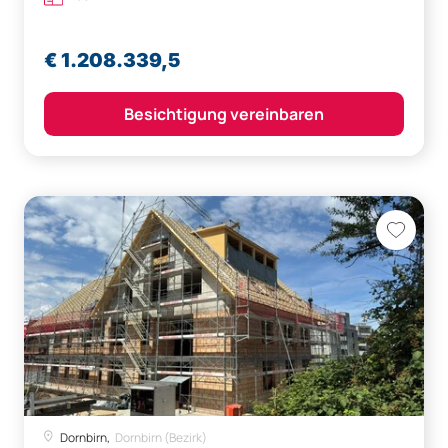
€ 1.208.339,5
Besichtigung vereinbaren
Dornbirn,
Dornbirn (Bezirk)