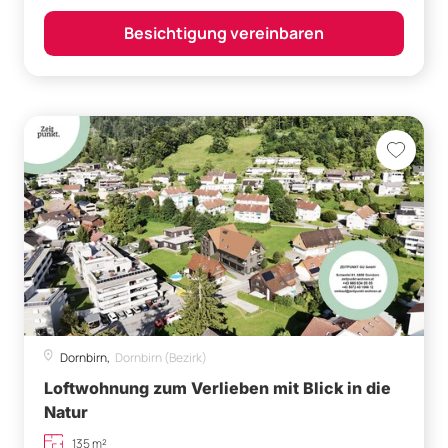
Besichtigung vereinbaren
Dornbirn,
Dornbirn (Bezirk)
Loftwohnung zum Verlieben mit Blick in die
Natur
135 m²