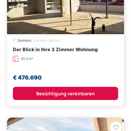
Dornbirn,
Dornbirn (Bezirk)
Der Blick in Ihre 3 Zimmer Wohnung
65,3 m²
€ 476.690
Besichtigung vereinbaren