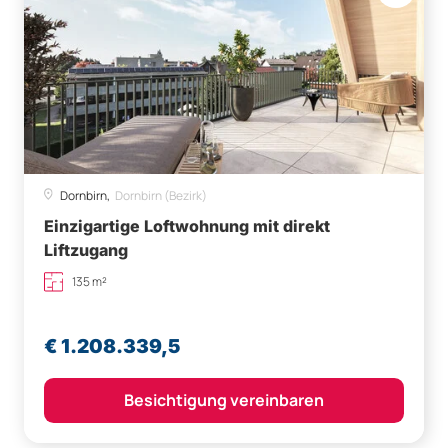
Dornbirn,
Dornbirn (Bezirk)
Einzigartige Loftwohnung mit direkt
Liftzugang
135 m²
€ 1.208.339,5
Besichtigung vereinbaren