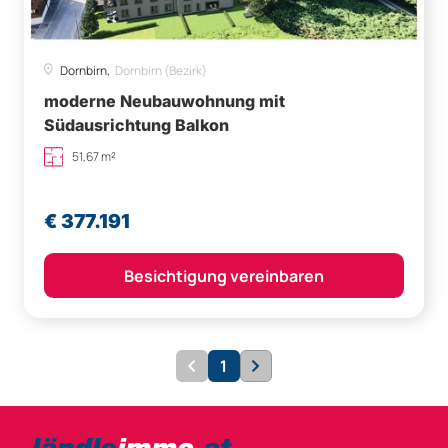
Dornbirn,
Dornbirn (Bezirk)
moderne Neubauwohnung mit
Südausrichtung Balkon
51,67 m²
€ 377.191
Besichtigung vereinbaren
1